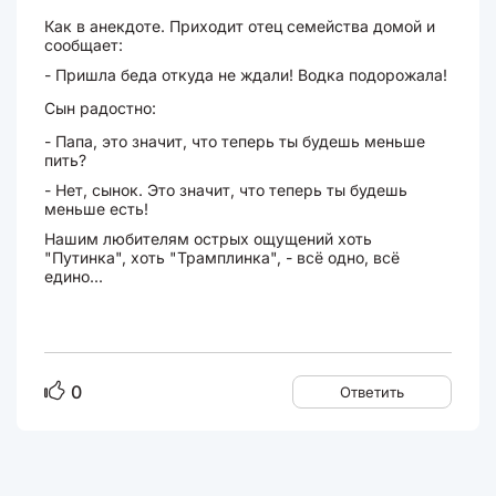
Как в анекдоте. Приходит отец семейства домой и
сообщает:
- Пришла беда откуда не ждали! Водка подорожала!
Сын радостно:
- Папа, это значит, что теперь ты будешь меньше
пить?
- Нет, сынок. Это значит, что теперь ты будешь
меньше есть!
Нашим любителям острых ощущений хоть
"Путинка", хоть "Трамплинка", - всё одно, всё
едино...
0
Ответить