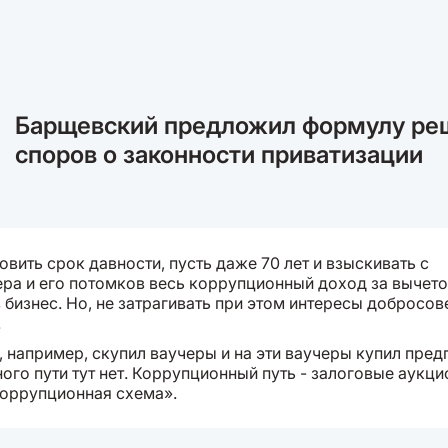
Барщевский предложил формулу ре
споров о законности приватизации
вить срок давности, пусть даже 70 лет и взыскивать с
ра и его потомков весь коррупционный доход за вычет
 бизнес. Но, не затрагивать при этом интересы добросо
.
, например, скупил ваучеры и на эти ваучеры купил пред
го пути тут нет. Коррупционный путь - залоговые аукци
коррупционная схема».