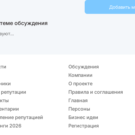
Добавить 
 теме обсуждения
вуют...
сти
Обсуждения
Компании
ники
О проекте
 репутации
Правила и соглашения
акты
Главная
ентарии
Персоны
ление репутацией
Бизнес идеи
нги 2026
Регистрация