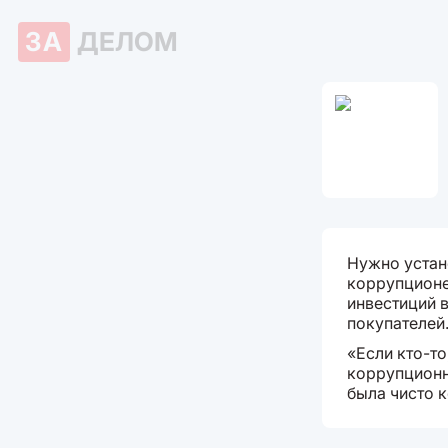
ЗА
ДЕЛОМ
Нужно устано
коррупционе
инвестиций в
покупателей
«Если кто-то
коррупционно
была чисто 