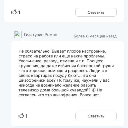
1
Ответить
Гизатулин Роман
Более 6 месяцев назад
Не обязательно. Бывает плохое настроение,
стресс на работе или еще какие проблемы.
Увольнение, развод, измена и т.п. Процесс
крушения, да даже избиения боксерской груши
- это хорошая помощь и разрядка. Люди и в
своих квартирах посуду бьют.. что они
шизофреники все? ) К тому же, неужели у вас
никогда не возникало желание разбить
телевизор дома большой кувалдой? ))) Не
согласен что это шизофрения. Вовсе нет.
1
Ответить