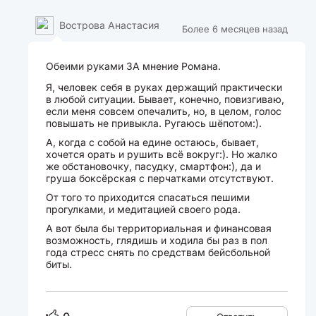
Вострова Анастасия
Более 6 месяцев назад
Обеими руками ЗА мнение Романа.
Я, человек себя в руках держащий практически
в любой ситуации. Бывает, конечно, повизгиваю,
если меня совсем опечалить, но, в целом, голос
повышать не привыкла. Ругаюсь шёпотом:).
А, когда с собой на едине остаюсь, бывает,
хочется орать и рушить всё вокруг:). Но жалко
же обстановочку, пасудку, смартфон:), да и
груша боксёрская с перчатками отсутствуют.
От того то приходится спасаться пешими
прогулками, и медитацией своего рода.
А вот была бы территориальная и финансовая
возможность, глядишь и ходила бы раз в пол
года стресс снять по средствам бейсбольной
биты.