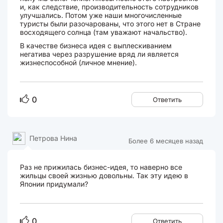
и, как следствие, производительность сотрудников
улучшались. Потом уже наши многочисленные
туристы были разочарованы, что этого нет в Стране
восходящего солнца (там уважают начальство).
В качестве бизнеса идея с выплескиванием
негатива через разрушение вряд ли является
жизнеспособной (личное мнение).
0
Ответить
Петрова Нина
Более 6 месяцев назад
Раз не прижилась бизнес-идея, то наверно все
жильцы своей жизнью довольны. Так эту идею в
Японии придумали?
0
Ответить