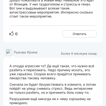
Добро пожаловать в новый мир! Наверное это идет
от Японцев. У них трудоголизм и стрессы в генах.
Вот они и выдумывают всякие такие
антистрессовые мероприятия. Интересно сколько
стоит такое мероприятие.
0
Ответить
Рыкова Ирина
Более 6 месяцев назад
А откуда агрессия то? Да ещё такая, что нужно всё
разбить и переломать. Надо причину искать, это
уже серьёзно. Скорее всего придётся принимать
лекарства такому человеку.
Сначала он будет безумствовать в комнате, а потом
пойдёт на улицу снимать стресс. Ведь интереснее
не только разбить, но и причинить боль кому-то.
Разрушение ещё никогда ни к чему хорошему не
приводило.