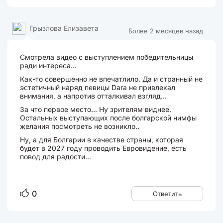
Грызлова Елизавета
Более 2 месяцев назад
Смотрела видео с выступлением победительницы
ради интереса...
Как-то совершенно не впечатлило. Да и странный не
эстетичный наряд певицы Dara не привлекал
внимания, а напротив отталкивал взгляд...
За что первое место... Ну зрителям виднее.
Остальных выступающих после болгарской нимфы
желания посмотреть не возникло..
Ну, а для Болгарии в качестве страны, которая
будет в 2027 году проводить Евровидение, есть
повод для радости...
0
Ответить