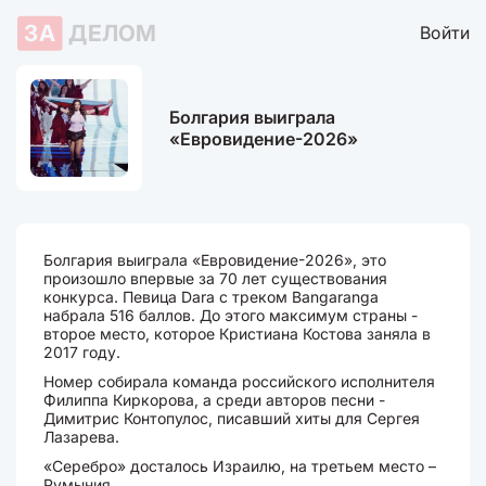
ЗА
ДЕЛОМ
Войти
Болгария выиграла
«Евровидение-2026»
Болгария выиграла «Евровидение-2026», это
произошло впервые за 70 лет существования
конкурса. Певица Dara с треком Bangaranga
набрала 516 баллов. До этого максимум страны -
второе место, которое Кристиана Костова заняла в
2017 году.
Номер собирала команда российского исполнителя
Филиппа Киркорова, а среди авторов песни -
Димитрис Контопулос, писавший хиты для Сергея
Лазарева.
«Серебро» досталось Израилю, на третьем место –
Румыния.