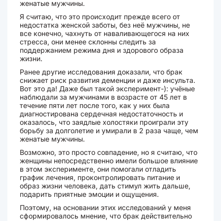
женатые мужчины.
Я считаю, что это происходит прежде всего от
недостатка женской заботы, без неё мужчины, не
все конечно, чахнуть от наваливающегося на них
стресса, они менее склонны следить за
поддержанием режима дня и здорового образа
жизни.
Ранее другие исследования доказали, что брак
снижает риск развития деменции и даже инсульта.
Вот это да! Даже был такой эксперимент-): учёные
наблюдали за мужчинами в возрасте от 45 лет в
течение пяти лет после того, как у них была
диагностирована сердечная недостаточность и
оказалось, что заядлые холостяки проиграли эту
борьбу за долголетие и умирали в 2 раза чаще, чем
женатые мужчины.
Возможно, это просто совпадение, но я считаю, что
женщины непосредственно имели большое влияние
в этом эксперименте, они помогали отладить
график лечения, проконтролировать питание и
образ жизни человека, дать стимул жить дальше,
подарить приятные эмоции и ощущения.
Поэтому, на основании этих исследований у меня
сформировалось мнение, что брак действительно