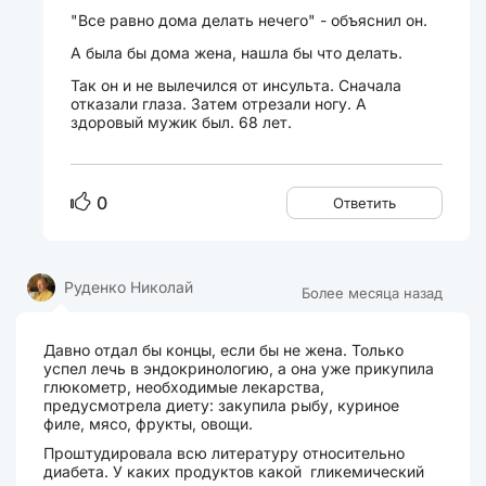
"Все равно дома делать нечего" - объяснил он.
А была бы дома жена, нашла бы что делать.
Так он и не вылечился от инсульта. Сначала
отказали глаза. Затем отрезали ногу. А
здоровый мужик был. 68 лет.
0
Ответить
Руденко Николай
Более месяца назад
Давно отдал бы концы, если бы не жена. Только
успел лечь в эндокринологию, а она уже прикупила
глюкометр, необходимые лекарства,
предусмотрела диету: закупила рыбу, куриное
филе, мясо, фрукты, овощи.
Проштудировала всю литературу относительно
диабета. У каких продуктов какой гликемический