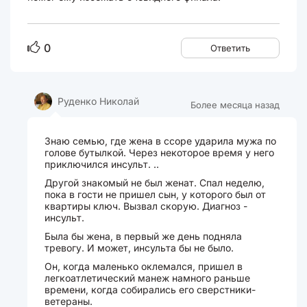
0
Ответить
Руденко Николай
Более месяца назад
Знаю семью, где жена в ссоре ударила мужа по
голове бутылкой. Через некоторое время у него
приключился инсульт. ..
Другой знакомый не был женат. Спал неделю,
пока в гости не пришел сын, у которого был от
квартиры ключ. Вызвал скорую. Диагноз -
инсульт.
Была бы жена, в первый же день подняла
тревогу. И может, инсульта бы не было.
Он, когда маленько оклемался, пришел в
легкоатлетический манеж намного раньше
времени, когда собирались его сверстники-
ветераны.