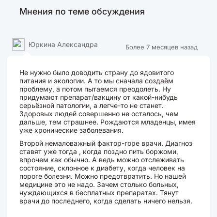
Мнения по теме обсуждения
Юркина Александра
Более 7 месяцев назад
Не нужно было доводить страну до ядовитого
питания и экологии. А то мы сначала создаём
проблему, а потом пытаемся преодолеть. Ну
придумают препарат/вакцину от какой-нибудь
серьёзной патологии, а легче-то не станет.
Здоровых людей совершенно не осталось, чем
дальше, тем страшнее. Рождаются младенцы, имея
уже хронические заболевания.
Второй немаловажный фактор-горе врачи. Диагноз
ставят уже тогда , когда поздно пить боржоми,
впрочем как обычно. А ведь можно отслеживать
состояние, склонное к диабету, когда человек на
пороге болезни. Можно предотвратить. Но нашей
медицине это не надо. Зачем столько больных,
нуждающихся в бесплатных препаратах. Тянут
врачи до последнего, когда сделать ничего нельзя.