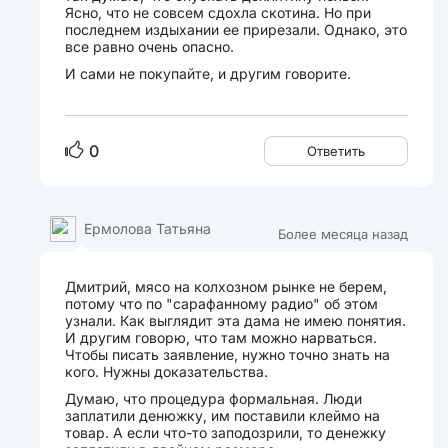
Ясно, что не совсем сдохла скотина. Но при
последнем издыхании ее прирезали. Однако, это
все равно очень опасно.
И сами не покупайте, и другим говорите.
0
Ответить
Ермолова Татьяна
Более месяца назад
Дмитрий, мясо на колхозном рынке не берем,
потому что по "сарафанному радио" об этом
узнали. Как выглядит эта дама не имею понятия.
И другим говорю, что там можно нарваться.
Чтобы писать заявление, нужно точно знать на
кого. Нужны доказательства.
Думаю, что процедура формальная. Люди
заплатили денюжку, им поставили клеймо на
товар. А если что-то заподозрили, то денежку