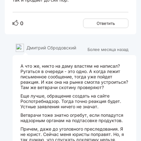
0
Ответить
Дмитрий Сбродовский
Более месяца назад
А что же, никто на даму властям не написал?
Ругаться в очереди - это одно. А когда лежит
письменное сообщение, тогда уже пойдет
реакция. И как она на рынке смогла устроиться?
Там же ветврачи скотину проверяют?
Еще лучше, обращение создать на сайте
Роспотребнадзор. Тогда точно реакция будет.
Устные заявления ничего не значат.
Ветврачи тоже знатно огребут, если попадутся
надзорным органам на подтасовке продуктов.
Причем, даже до уголовного преследования. Я
не юрист. Сейчас меня юристы поправят. Но, я
так думаю, что спускать дохлятину нельзя.