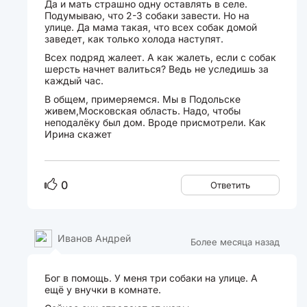
Да и мать страшно одну оставлять в селе.
Подумываю, что 2-3 собаки завести. Но на
улице. Да мама такая, что всех собак домой
заведет, как только холода наступят.
Всех подряд жалеет. А как жалеть, если с собак
шерсть начнет валиться? Ведь не уследишь за
каждый час.
В общем, примеряемся. Мы в Подольске
живем,Московская область. Надо, чтобы
неподалёку был дом. Вроде присмотрели. Как
Ирина скажет
0
Ответить
Иванов Андрей
Более месяца назад
Бог в помощь. У меня три собаки на улице. А
ещё у внучки в комнате.