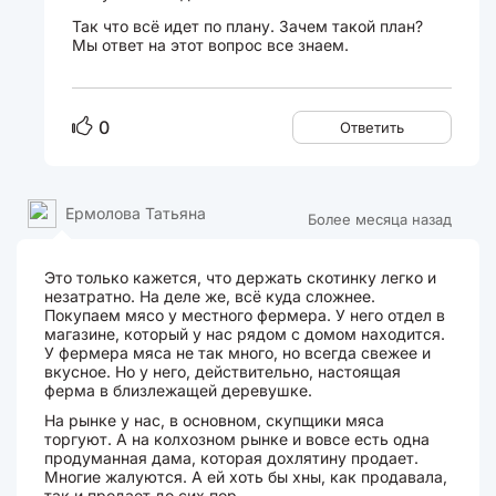
Так что всё идет по плану. Зачем такой план?
Мы ответ на этот вопрос все знаем.
0
Ответить
Ермолова Татьяна
Более месяца назад
Это только кажется, что держать скотинку легко и
незатратно. На деле же, всё куда сложнее.
Покупаем мясо у местного фермера. У него отдел в
магазине, который у нас рядом с домом находится.
У фермера мяса не так много, но всегда свежее и
вкусное. Но у него, действительно, настоящая
ферма в близлежащей деревушке.
На рынке у нас, в основном, скупщики мяса
торгуют. А на колхозном рынке и вовсе есть одна
продуманная дама, которая дохлятину продает.
Многие жалуются. А ей хоть бы хны, как продавала,
так и продает до сих пор.