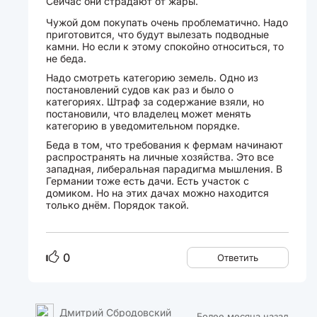
Сейчас они страдают от жары.
Чужой дом покупать очень проблематично. Надо
приготовится, что будут вылезать подводные
камни. Но если к этому спокойно относиться, то
не беда.
Надо смотреть категорию земель. Одно из
постановлений судов как раз и было о
категориях. Штраф за содержание взяли, но
постановили, что владелец может менять
категорию в уведомительном порядке.
Беда в том, что требования к фермам начинают
распространять на личные хозяйства. Это все
западная, либеральная парадигма мышления. В
Германии тоже есть дачи. Есть участок с
домиком. Но на этих дачах можно находится
только днём. Порядок такой.
0
Ответить
Дмитрий Сбродовский
Более месяца назад