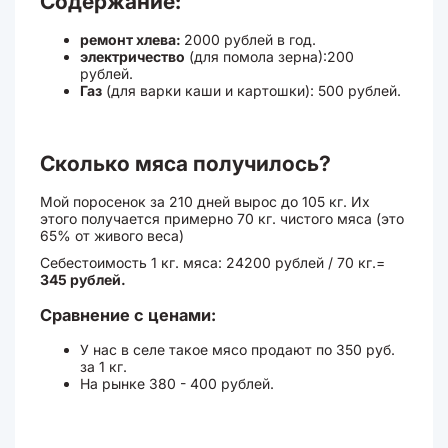
Содержание:
ремонт хлева:
2000 рублей в год.
электричество
(для помола зерна):200
рублей.
Газ
(для варки каши и картошки): 500 рублей.
Сколько мяса получилось?
Мой поросенок за 210 дней вырос до 105 кг. Их
этого получается примерно 70 кг. чистого мяса (это
65% от живого веса)
Себестоимость 1 кг. мяса: 24200 рублей / 70 кг.=
345 рублей.
Сравнение с ценами:
У нас в селе такое мясо продают по 350 руб.
за 1 кг.
На рынке 380 - 400 рублей.