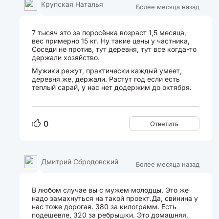
Крупская Наталья
Более месяца назад
7 тысяч это за поросёнка возраст 1,5 месяца,
вес примерно 15 кг. Ну такие цены у частника,
Соседи не против, тут деревня, тут все когда-то
держали хозяйство.
Мужики режут, практически каждый умеет,
деревня же, держали. Растут год если есть
теплый сарай, у нас нет додержим до октября.
0
Ответить
Дмитрий Сбродовский
Более месяца назад
В любом случае вы с мужем молодцы. Это же
надо замахнуться на такой проект.Да, свинина у
нас тоже дорогая. 380 за килограмм. Есть
подешевле, 320 за ребрышки. Это домашняя.