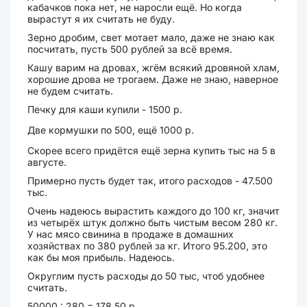
кабачков пока нет, не наросли ещё. Но когда
вырастут я их считать не буду.
Зерно дробим, свет мотает мало, даже не знаю как
посчитать, пусть 500 рублей за всё время.
Кашу варим на дровах, жгём всякий дровяной хлам,
хорошие дрова не трогаем. Даже не знаю, наверное
не будем считать.
Печку для каши купили - 1500 р.
Две кормушки по 500, ещё 1000 р.
Скорее всего придётся ещё зерна купить тыс на 5 в
августе.
Примерно пусть будет так, итого расходов - 47.500
тыс.
Очень надеюсь вырастить каждого до 100 кг, значит
из четырёх штук должно быть чистым весом 280 кг.
У нас мясо свинина в продаже в домашних
хозяйствах по 380 рублей за кг. Итого 95.200, это
как бы моя прибыль. Надеюсь.
Округлим пусть расходы до 50 тыс, чтоб удобнее
считать.
50000 : 280 = 178.50 р