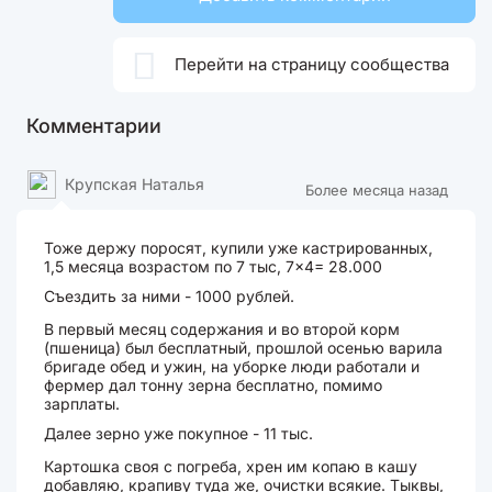

Перейти на страницу сообщества
Комментарии
Крупская Наталья
Более месяца назад
Тоже держу поросят, купили уже кастрированных,
1,5 месяца возрастом по 7 тыс, 7×4= 28.000
Съездить за ними - 1000 рублей.
В первый месяц содержания и во второй корм
(пшеница) был бесплатный, прошлой осенью варила
бригаде обед и ужин, на уборке люди работали и
фермер дал тонну зерна бесплатно, помимо
зарплаты.
Далее зерно уже покупное - 11 тыс.
Картошка своя с погреба, хрен им копаю в кашу
добавляю, крапиву туда же, очистки всякие. Тыквы,