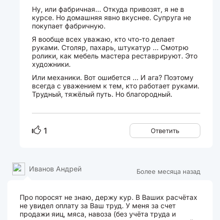
Ну, или фабричная... Откуда привозят, я не в
курсе. Но домашняя явно вкуснее. Супруга не
покупает фабричную.
Я вообще всех уважаю, кто что-то делает
руками. Столяр, пахарь, штукатур ... Смотрю
ролики, как мебель мастера реставрируют. Это
художники.
Или механики. Вот ошибется ... И ага? Поэтому
всегда с уважением к тем, кто работает руками.
Трудный, тяжёлый путь. Но благородный.
1
Ответить
Иванов Андрей
Более месяца назад
Про поросят не знаю, держу кур. В Ваших расчётах
не увидел оплату за Ваш труд. У меня за счет
продажи яиц, мяса, навоза (без учёта труда и