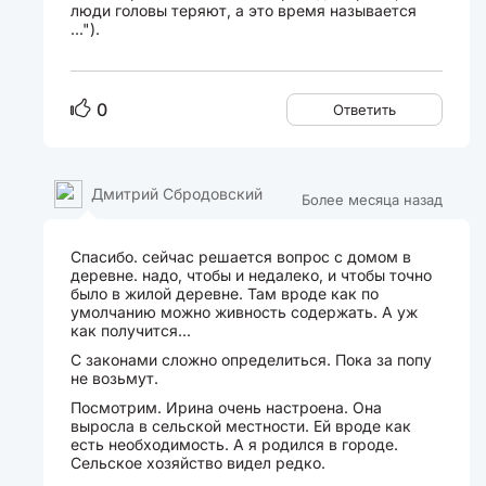
люди головы теряют, а это время называется
...").
0
Ответить
Дмитрий Сбродовский
Более месяца назад
Спасибо. сейчас решается вопрос с домом в
деревне. надо, чтобы и недалеко, и чтобы точно
было в жилой деревне. Там вроде как по
умолчанию можно живность содержать. А уж
как получится...
С законами сложно определиться. Пока за попу
не возьмут.
Посмотрим. Ирина очень настроена. Она
выросла в сельской местности. Ей вроде как
есть необходимость. А я родился в городе.
Сельское хозяйство видел редко.