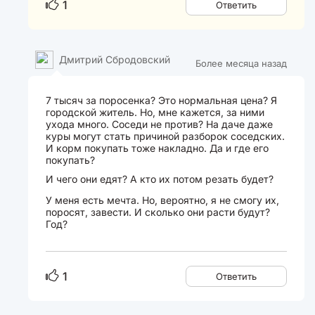
1
Ответить
Дмитрий Сбродовский
Более месяца назад
7 тысяч за поросенка? Это нормальная цена? Я
городской житель. Но, мне кажется, за ними
ухода много. Соседи не против? На даче даже
куры могут стать причиной разборок соседских.
И корм покупать тоже накладно. Да и где его
покупать?
И чего они едят? А кто их потом резать будет?
У меня есть мечта. Но, вероятно, я не смогу их,
поросят, завести. И сколько они расти будут?
Год?
1
Ответить