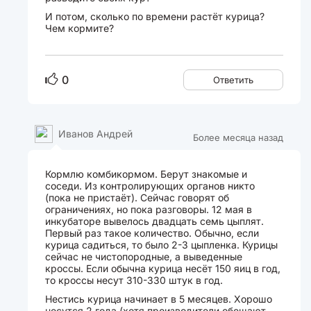
И потом, сколько по времени растёт курица?
Чем кормите?
0
Ответить
Иванов Андрей
Более месяца назад
Кормлю комбикормом. Берут знакомые и
соседи. Из контролирующих органов никто
(пока не пристаёт). Сейчас говорят об
ограничениях, но пока разговоры. 12 мая в
инкубаторе вывелось двадцать семь цыплят.
Первый раз такое количество. Обычно, если
курица садиться, то было 2-3 цыпленка. Курицы
сейчас не чистопородные, а выведенные
кроссы. Если обычна курица несёт 150 яиц в год,
то кроссы несут 310-330 штук в год.
Нестись курица начинает в 5 месяцев. Хорошо
несутся 2 года (хотя производители обещают