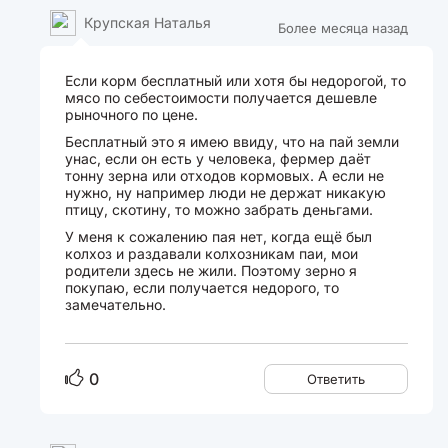
Крупская Наталья
Более месяца назад
Если корм бесплатный или хотя бы недорогой, то
мясо по себестоимости получается дешевле
рыночного по цене.
Бесплатный это я имею ввиду, что на пай земли
унас, если он есть у человека, фермер даёт
тонну зерна или отходов кормовых. А если не
нужно, ну например люди не держат никакую
птицу, скотину, то можно забрать деньгами.
У меня к сожалению пая нет, когда ещё был
колхоз и раздавали колхозникам паи, мои
родители здесь не жили. Поэтому зерно я
покупаю, если получается недорого, то
замечательно.
0
Ответить