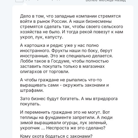
Дело в том, что западные компании стремятся
войти в рынок России. А наши бизнесмены
стремятся сделать так, чтобы своего сельского
хозяйства не было. И тогда рекой повезут к нам
укроп, лук, капусту.
А картошка и редис уже у нас полно
иностранного. Фрукты наши по боку, берут
иностранные. Это же специально делается.
Лобби такое в Госдуме, чтобы полностью
заставить покупать только в магазинах
олигархов от торговли.
А чтобы граждане не рыпались что-то
выращивать сами - окружить законами и
штрафами.
Зато бизнес будут богатеть. А мы втридорога
покупать.
И переменить граждане это не могут. Вот
теплицы на фундаменте запретили. А люди
зимой выращивали огурцы, лук зеленый,
укропчик ... Неспроста же это сделано?
Кому охота бодаться с законами?