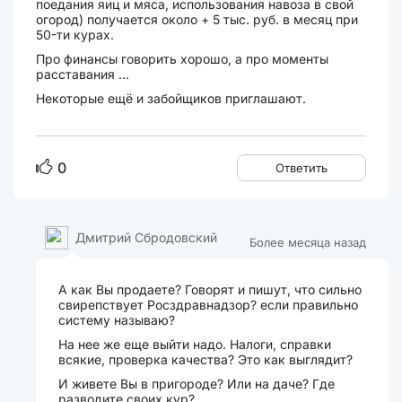
поедания яиц и мяса, использования навоза в свой
огород) получается около + 5 тыс. руб. в месяц при
50-ти курах.
Про финансы говорить хорошо, а про моменты
расставания ...
Некоторые ещё и забойщиков приглашают.
0
Ответить
Дмитрий Сбродовский
Более месяца назад
А как Вы продаете? Говорят и пишут, что сильно
свирепствует Росздравнадзор? если правильно
систему называю?
На нее же еще выйти надо. Налоги, справки
всякие, проверка качества? Это как выглядит?
И живете Вы в пригороде? Или на даче? Где
разводите своих кур?