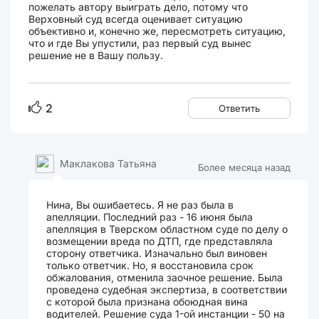
пожелать автору выиграть дело, потому что
Верховный суд всегда оценивает ситуацию
объективно и, конечно же, пересмотреть ситуацию,
что и где Вы упустили, раз первый суд вынес
решение не в Вашу пользу.
2
Ответить
Маклакова Татьяна
Более месяца назад
Нина, Вы ошибаетесь. Я не раз была в
апелляции. Последний раз - 16 июня была
апелляция в Тверском областном суде по делу о
возмещении вреда по ДТП, где представляла
сторону ответчика. Изначально был виновен
только ответчик. Но, я восстановила срок
обжалования, отменила заочное решение. Была
проведена судебная экспертиза, в соответствии
с которой была признана обоюдная вина
водителей. Решение суда 1-ой инстанции - 50 на