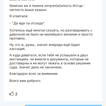
Конечно же я поняла хитроп(ж)опость Истца -
наглость выше крыши.
Я ответила:
- "Да иди ты отсюда".
Хотелось ещё многое сказать, но разговаривать с
девочкой не было ни малейшего желания и просто
противно.
Ну что ж, дума., значит впереди ещё будет
кассация.
А куда деваться, если тебя не услышали в двух
инстанциях, не вникли в документы, которые не
достоверны и не могут лежать в основе решения
суда. Значит дело не закончено.
Благодарю всех за внимание.
Всего вам доброго.
2