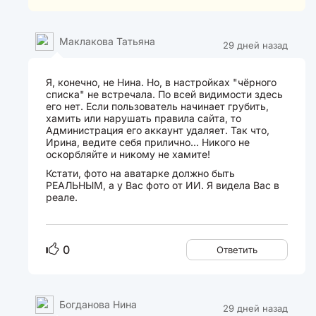
Маклакова Татьяна
29 дней назад
Я, конечно, не Нина. Но, в настройках "чёрного
списка" не встречала. По всей видимости здесь
его нет. Если пользователь начинает грубить,
хамить или нарушать правила сайта, то
Администрация его аккаунт удаляет. Так что,
Ирина, ведите себя прилично... Никого не
оскорбляйте и никому не хамите!
Кстати, фото на аватарке должно быть
РЕАЛЬНЫМ, а у Вас фото от ИИ. Я видела Вас в
реале.
0
Ответить
Богданова Нина
29 дней назад