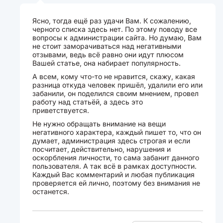
Ясно, тогда ещё раз удачи Вам. К сожалению,
черного списка здесь нет. По этому поводу все
вопросы к администрации сайта. Но думаю, Вам
не стоит заморачиваться над негативными
отзывами, ведь всё равно они идут плюсом
Вашей статье, она набирает популярность.
А всем, кому что-то не нравится, скажу, какая
разница откуда человек пришёл, удалили его или
забанили, он поделился своим мнением, провел
работу над статьёй, а здесь это
приветствуется.
Не нужно обращать внимание на вещи
негативного характера, каждый пишет то, что он
думает, администрация здесь строгая и если
посчитает, действительно, нарушения и
оскорбления личности, то сама забанит данного
пользователя. А так всё в рамках доступности.
Каждый Вас комментарий и любая публикация
проверяется ей лично, поэтому без внимания не
останется.