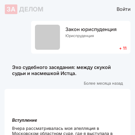
ЗА
ДЕЛОМ
Войти
Закон юриспуденция
Юриспруденция
+ 11
Эхо судебного заседания: между скукой
судьи и насмешкой Истца.
Более месяца назад
Вступление
Вчера рассматривалась моя апелляция в
Московском областном суде, где я выступала в