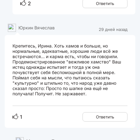
2
Ответить
Юркин Вячеслав
29 дней назад
Крепитесь, Ирина. Хоть хамов и больше, но
нормальные, адекватные, хорошие люди всё же
встречаются... и карма есть, чтобы ни говорили.
Продемонстрированное "вежливое хамство" Ваш
истец однажды испытает и тогда уж она
почувствует себя беспомощной в полной мере.
Поймал себя на мысли, что пытаюсь сказать
"культурно" и штильно то, что народ уже давно
сказал просто: Просто по шапке она ещё не
получала! Получит. Не заржавеет.
1
Ответить