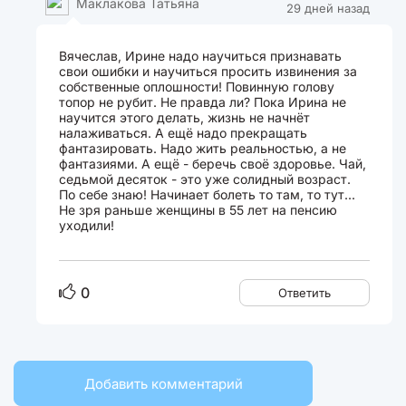
Маклакова Татьяна
29 дней назад
Вячеслав, Ирине надо научиться признавать
свои ошибки и научиться просить извинения за
собственные оплошности! Повинную голову
топор не рубит. Не правда ли? Пока Ирина не
научится этого делать, жизнь не начнёт
налаживаться. А ещё надо прекращать
фантазировать. Надо жить реальностью, а не
фантазиями. А ещё - беречь своё здоровье. Чай,
седьмой десяток - это уже солидный возраст.
По себе знаю! Начинает болеть то там, то тут...
Не зря раньше женщины в 55 лет на пенсию
уходили!
0
Ответить
Добавить комментарий