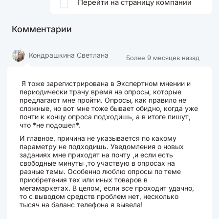

Перейти на страницу компании
Комментарии
Кондрашкина Светлана
Более 9 месяцев назад
Я тоже зарегистрирована в Экспертном мнении и
периодически трачу время на опросы, которые
предлагают мне пройти. Опросы, как правило не
сложные, но вот мне тоже бывает обидно, когда уже
почти к концу опроса подходишь, а в итоге пишут,
что *не подошел*.
И главное, причина не указывается по какому
параметру не подходишь. Уведомления о новых
заданиях мне приходят на почту ,и если есть
свободные минуты ,то участвую в опросах на
разные темы. Особенно люблю опросы по теме
приобретения тех или иных товаров в
мегамаркетах. В целом, если все проходит удачно,
то с выводом средств проблем нет, несколько
тысяч на баланс телефона я вывела!