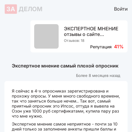
ЗА
ДЕЛОМ
Войти
ЭКСПЕРТНОЕ МНЕНИЕ
отзывы о сайте
опроснике
Отзывов: 18
41%
Репутация
Экспертное мнение самый плохой опросник
Более 8 месяцев назад
Я сейчас в 4-х опросниках зарегистрирована и
прохожу опросы. У меня много свободного времени,
так что заняться больше нечем.. Так вот, самый
приятный опросник это Ипсос, оттуда я вывела на
Озон уже 1000 руб сертификатами, купила пару раз
что мне нужно.
Экспертное мнение самое неприятное - почти за 10
дней только за заполнение анкеты пришли баллы и