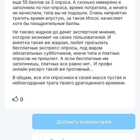
еще 55 баллов за 3 опроса. А сколько немеряно я
заполнила по пол-опроса, время потратила, а ничего
не начислили, типа вы не подошли. Очень неприятно
тратить время впустую, за такое Ипсос начисляет
хотя бы поощрительные баллы.
Не таково жадное до денег экспертное мнение,
которое экономит на своих пользователей. И
анкетка такая же жадная, любит присылать
бесплатные экспресс-опросы, под видом
обязательных субботников, иначе типа и платных
опросов не пришлют. А если бесплатные им
заполняешь, платных все равно нет.. И профи
онлайн ресерч такой же противный...
В общем, все эти опросники в своей массе пустая и
неблагодарная трата твоего драгоценного времени.
0
Добавить комментарий