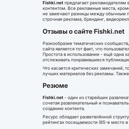
Fishki.net
предлагает рекламодателям в
контентом. Все рекламные места, кром
не замечают разницы между обычным п
строчная реклама, брендинг, видеорек
Отзывы о сайте Fishki.net
Разнообразие тематических сообществ,
сайта является тот факт, что пользоват
Простота в использовании - ещё одна 
отслеживать понравившиеся публикаци
Что касается критических замечаний, т
лучших материалов без рекламы. Также
Резюме
Fishki.net
- один из старейших развлека
сочетая развлекательный и познавател
созданию контента.
Ресурс обладает разветвлённой структ
рейтингах посещаемости (65-е место в 