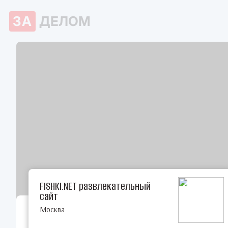
ЗА
ДЕЛОМ
FISHKI.NET развлекательный
сайт
Москва