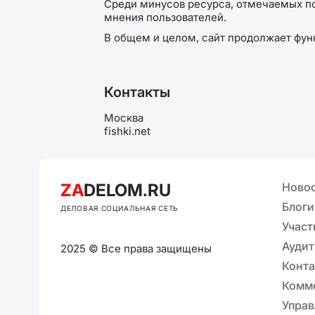
Среди минусов ресурса, отмечаемых по
мнения пользователей.
В общем и целом, сайт продолжает фун
Контакты
Москва
fishki.net
ZA
DELOM.RU
Ново
Блоги
ДЕЛОВАЯ СОЦИАЛЬНАЯ СЕТЬ
Участ
Аудит
2025 © Все права защищены
Конт
Комм
Управ