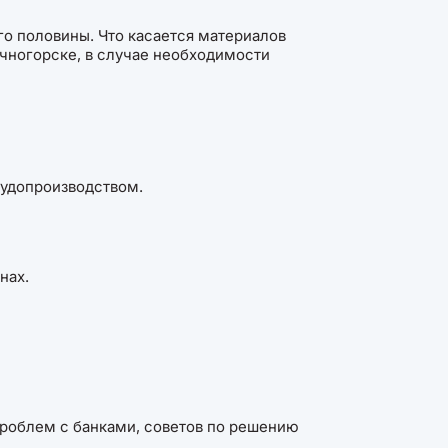
го половины. Что касается материалов
ечногорске, в случае необходимости
судопроизводством.
нах.
роблем с банками, советов по решению