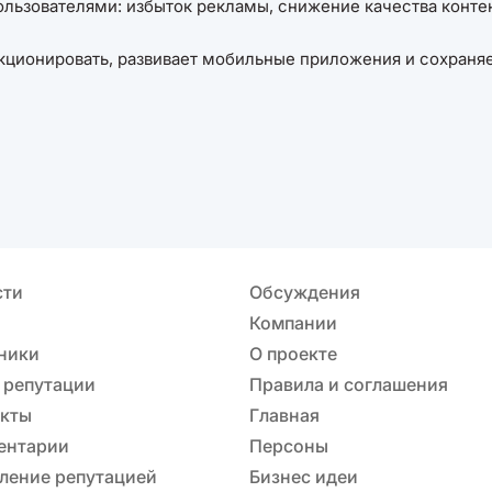
льзователями: избыток рекламы, снижение качества конте
кционировать, развивает мобильные приложения и сохраня
сти
Обсуждения
Компании
ники
О проекте
 репутации
Правила и соглашения
акты
Главная
ентарии
Персоны
ление репутацией
Бизнес идеи