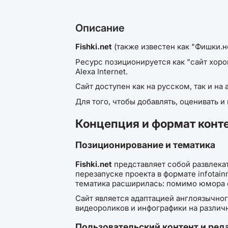
Описание
Fishki.net
(также известен как "Фишки.
Ресурс позиционируется как "сайт хоро
Alexa Internet.
Сайт доступен как на русском, так и н
Для того, чтобы добавлять, оценивать и
Концепция и формат конт
Позиционирование и тематика
Fishki.net
представляет собой развлека
перезапуске проекта в формате infotai
тематика расширилась: помимо юмора с
Сайт является адаптацией англоязычног
видеороликов и инфографики на различ
Пользовательский контент и ред