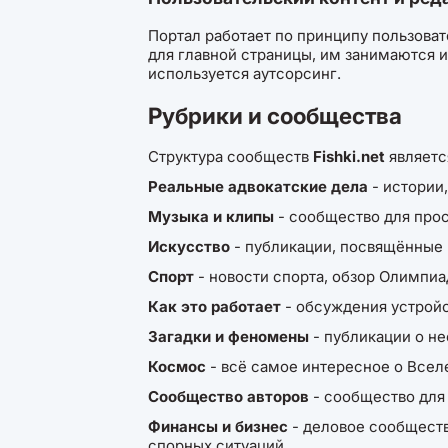
Портал работает по принципу пользоват
для главной страницы, им занимаются 
используется аутсорсинг.
Рубрики и сообщества
Структура сообществ
Fishki.net
являетс
Реальные адвокатские дела
- истории
Музыка и клипы
- сообщество для прос
Искусство
- публикации, посвящённые 
Спорт
- новости спорта, обзор Олимпи
Как это работает
- обсуждения устройс
Загадки и феномены
- публикации о не
Космос
- всё самое интересное о Всел
Сообщество авторов
- сообщество для
Финансы и бизнес
- деловое сообществ
спорных ситуаций.