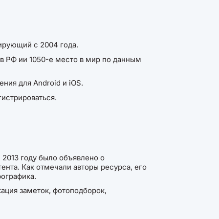
нирующий с 2004 года.
в РФ ии 1050-е место в мир по данным
ния для Android и iOS.
гистрироваться.
 2013 году было объявлено о
ента. Как отмечали авторы ресурса, его
фографика.
кация заметок, фотоподборок,