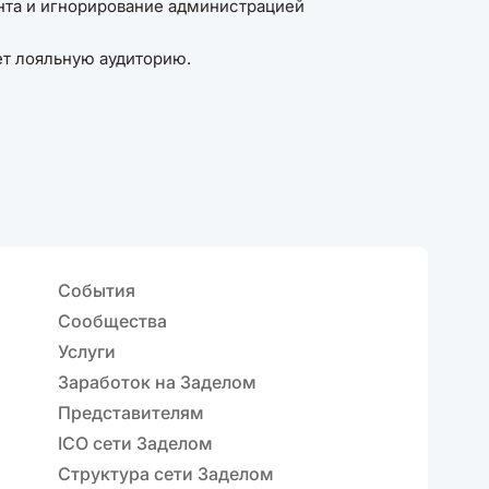
нта и игнорирование администрацией
ет лояльную аудиторию.
События
Сообщества
Услуги
Заработок на Заделом
Представителям
ICO сети Заделом
Структура сети Заделом