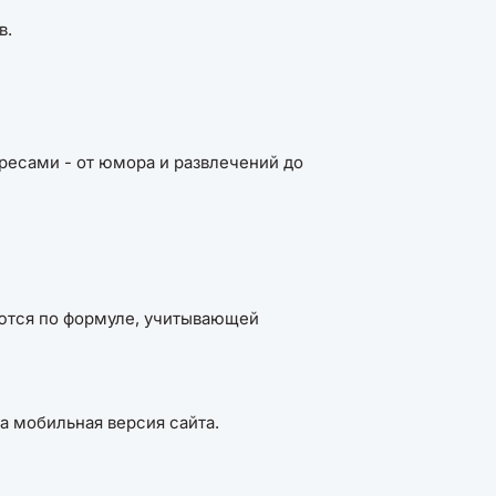
в.
ресами - от юмора и развлечений до
руются по формуле, учитывающей
а мобильная версия сайта.