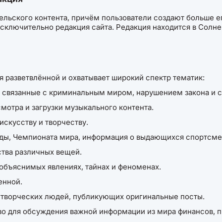
ельского контента, причём пользователи создают больше е
исключительно редакция сайта. Редакция находится в Солн
я разветвлённой и охватывает широкий спектр тематик:
, связанные с криминальным миром, нарушением закона и 
мотра и загрузки музыкального контента.
искусству и творчеству.
ады, Чемпионата мира, информация о выдающихся спортсме
тва различных вещей.
объяснимых явлениях, тайнах и феноменах.
енной.
 творческих людей, публикующих оригинальные посты.
о для обсуждения важной информации из мира финансов, п