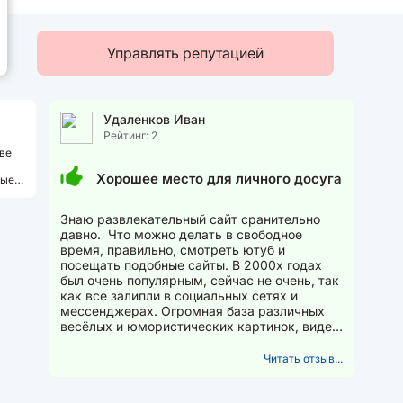
Управлять репутацией
Удаленков Иван
Рейтинг: 2
ве
я
Хорошее место для личного досуга
ные
Знаю развлекательный сайт сранительно
давно. Что можно делать в свободное
время, правильно, смотреть ютуб и
посещать подобные сайты. В 2000х годах
был очень популярным, сейчас не очень, так
как все залипли в социальных сетях и
мессенджерах. Огромная база различных
весёлых и юмористических картинок, видео
и прочего. В то время...
Читать отзыв...