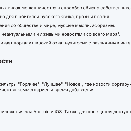
ных видах мошенничества и способов обмана собственнико
о для любителей русского языка, прозы и поэзии.
ния об обществе и мире, мудрые мысли, афоризмы.
"неактуальными и лживыми новостями со всего мира".
ивает порталу широкий охват аудитории с различными инте
ости
 фильтры "Горячее", "Лучшее", "Новое", где новости сорти
личество комментариев и время добавления.
иложения для Android и iOS. Также для посещения доступн