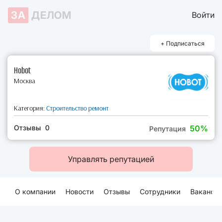
ЗА
ДЕЛОМ
Войти
+ Подписаться
Hobot
Москва
Категория:
Строительство ремонт
Отзывы 0
50%
Репутация
Управлять репутацией
О компании
Новости
Отзывы
Сотрудники
Ваканси