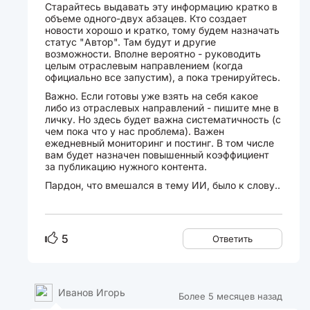
Старайтесь выдавать эту информацию кратко в
объеме одного-двух абзацев. Кто создает
новости хорошо и кратко, тому будем назначать
статус "Автор". Там будут и другие
возможности. Вполне вероятно - руководить
целым отраслевым направлением (когда
официально все запустим), а пока тренируйтесь.
Важно. Если готовы уже взять на себя какое
либо из отраслевых направлений - пишите мне в
личку. Но здесь будет важна систематичность (с
чем пока что у нас проблема). Важен
ежедневный мониторинг и постинг. В том числе
вам будет назначен повышенный коэффициент
за публикацию нужного контента.
Пардон, что вмешался в тему ИИ, было к слову..
5
Ответить
Иванов Игорь
Более 5 месяцев назад