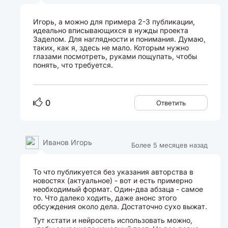
Игорь, а можно для примера 2-3 публикации,
идеально вписывающихся в нужды проекта
Заделом. Для наглядности и понимания. Думаю,
таких, как я, здесь не мало. Которым нужно
глазами посмотреть, руками пощупать, чтобы
понять, что требуется.
0
Ответить
Иванов Игорь
Более 5 месяцев назад
То что публикуется без указания авторства в
новостях (актуальное) - вот и есть примерно
необходимый формат. Один-два абзаца - самое
то. Что далеко ходить, даже анонс этого
обсуждения около дела. Достаточно сухо выжат.
Тут кстати и нейросеть использовать можно,