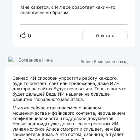
Мне кажется, с ИИ все сработает каким-то
аналогичным образом.
0
Ответить
Богданова Нина
Более 5 месяцев назад
Сейчас ИИ способен упростить работу каждого,
будь то контент, сайт или приложение, даже ИИ-
доктора на сайтах будут появляться. Только вот что
будет дальше? Ведь ИИ нацелен на будущее
развитие глобального масштаба.
Мы уже сейчас сталкиваемся с началом
мошенничества и фэйкового контента, нарушением
конфиденциальности и подделкой документов.
Новые андроиды уже делают со встроенным ИИ,
умная колонка Алиса смотрит и слушает, чем Вы
занимаетесь дома. А что потом, извините, в туалет
нельзя будет безлюдно сходить?