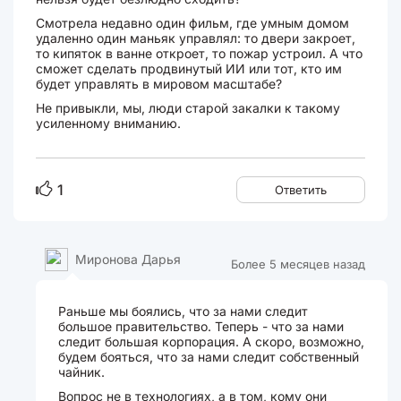
Смотрела недавно один фильм, где умным домом
удаленно один маньяк управлял: то двери закроет,
то кипяток в ванне откроет, то пожар устроил. А что
сможет сделать продвинутый ИИ или тот, кто им
будет управлять в мировом масштабе?
Не привыкли, мы, люди старой закалки к такому
усиленному вниманию.
1
Ответить
Миронова Дарья
Более 5 месяцев назад
Раньше мы боялись, что за нами следит
большое правительство. Теперь - что за нами
следит большая корпорация. А скоро, возможно,
будем бояться, что за нами следит собственный
чайник.
Вопрос не в технологиях, а в том, кому они