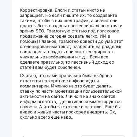
Корректировка. Блоги и статьи никто не
запрещает. Но если пишите их, то создавайте
такими, чтобы с них шел трафик, а значит они
должны быть созданы профессионально с точки
зрения SEO. Грамотную статью под поисковое
продвижение сегодня создать легко. ИИ в
помощь! Главное, грамотно довести до ума этот
сгенерированный текст, разделить на разделы/
подразделы, создать списки. сгенерировать
уникальные изображения и т.д. . Если все
сделаете правильно, то пассивный доход со
статей вам будет обеспечен.
Считаю, что нами правильно была выбрана
стратегия на короткие инфоповоды и
комментарии. Именно на это будет делать
ставку по части монетизации пользовательской
активности на сайте. Лично я не знаю сайтов
информ агентств, где активно комментируются
новости. А чтобы за это еще и платили.. Еще бы
видео и живые часты поскорее внедрить. Эх,
сколько всего еще надо..