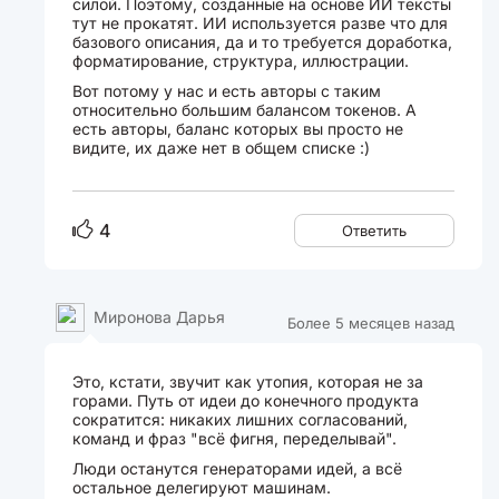
силой. Поэтому, созданные на основе ИИ тексты
тут не прокатят. ИИ используется разве что для
базового описания, да и то требуется доработка,
форматирование, структура, иллюстрации.
Вот потому у нас и есть авторы с таким
относительно большим балансом токенов. А
есть авторы, баланс которых вы просто не
видите, их даже нет в общем списке :)
4
Ответить
Миронова Дарья
Более 5 месяцев назад
Это, кстати, звучит как утопия, которая не за
горами. Путь от идеи до конечного продукта
сократится: никаких лишних согласований,
команд и фраз "всё фигня, переделывай".
Люди останутся генераторами идей, а всё
остальное делегируют машинам.