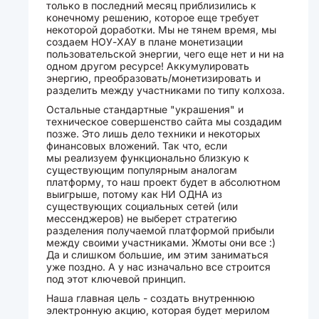
только в последний месяц приблизились к
конечному решению, которое еще требует
некоторой доработки. Мы не тянем время, мы
создаем НОУ-ХАУ в плане монетизации
пользовательской энергии, чего еще нет и ни на
одном другом ресурсе! Аккумулировать
энергию, преобразовать/монетизировать и
разделить между участниками по типу колхоза.
Остальные стандартные "украшения" и
техническое совершенство сайта мы создадим
позже. Это лишь дело техники и некоторых
финансовых вложений. Так что, если
мы реализуем функционально близкую к
существующим популярным аналогам
платформу, то наш проект будет в абсолютном
выигрыше, потому как НИ ОДНА из
существующих социальных сетей (или
мессенджеров) не выберет стратегию
разделения получаемой платформой прибыли
между своими участниками. Жмоты они все :)
Да и слишком большие, им этим заниматься
уже поздно. А у нас изначально все строится
под этот ключевой принцип.
Наша главная цель - создать внутреннюю
электронную акцию, которая будет мерилом