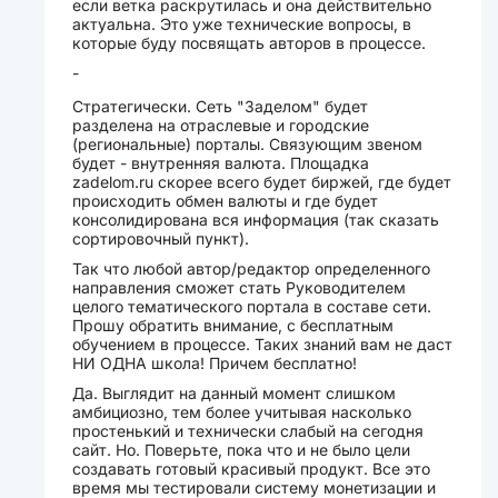
если ветка раскрутилась и она действительно
актуальна. Это уже технические вопросы, в
которые буду посвящать авторов в процессе.
-
Стратегически. Сеть "Заделом" будет
разделена на отраслевые и городские
(региональные) порталы. Связующим звеном
будет - внутренняя валюта. Площадка
zadelom.ru скорее всего будет биржей, где будет
происходить обмен валюты и где будет
консолидирована вся информация (так сказать
сортировочный пункт).
Так что любой автор/редактор определенного
направления сможет стать Руководителем
целого тематического портала в составе сети.
Прошу обратить внимание, с бесплатным
обучением в процессе. Таких знаний вам не даст
НИ ОДНА школа! Причем бесплатно!
Да. Выглядит на данный момент слишком
амбициозно, тем более учитывая насколько
простенький и технически слабый на сегодня
сайт. Но. Поверьте, пока что и не было цели
создавать готовый красивый продукт. Все это
время мы тестировали систему монетизации и