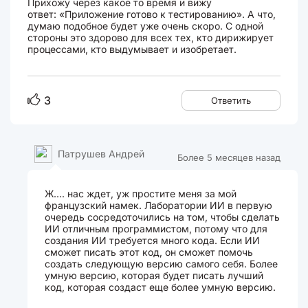
Прихожу через какое то время и вижу
ответ: «Приложение готово к тестированию». А что,
думаю подобное будет уже очень скоро. С одной
стороны это здорово для всех тех, кто дирижирует
процессами, кто выдумывает и изобретает.
3
Ответить
Патрушев Андрей
Более 5 месяцев назад
Ж.... нас ждет, уж простите меня за мой
французский намек. Лаборатории ИИ в первую
очередь сосредоточились на том, чтобы сделать
ИИ отличным программистом, потому что для
создания ИИ требуется много кода. Если ИИ
сможет писать этот код, он сможет помочь
создать следующую версию самого себя. Более
умную версию, которая будет писать лучший
код, которая создаст еще более умную версию.