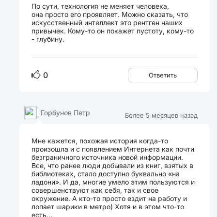
По сути, технология не меняет человека,
она просто его проявляет. Можно сказать, что
искусственный интеллект это рентген наших
привычек. Кому-то он покажет пустоту, кому-то
- глубину.
0
Ответить
Горбунов Петр
Более 5 месяцев назад
Мне кажется, похожая история когда-то
произошла и с появлением Интернета как почти
безграничного источника новой информации.
Все, что ранее люди добывали из книг, взятых в
библиотеках, стало доступно буквально «на
ладони». И да, многие умело этим пользуются и
совершенствуют как себя, так и свое
окружение. А кто-то просто ездит на работу и
лопает шарики в метро) Хотя и в этом что-то
есть...