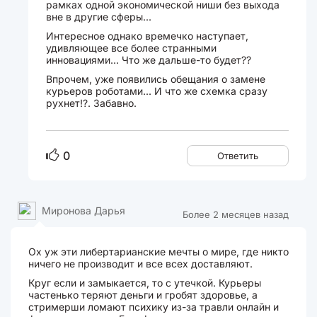
рамках одной экономической ниши без выхода
вне в другие сферы...
Интересное однако времечко наступает,
удивляющее все более странными
инновациями... Что же дальше-то будет??
Впрочем, уже появились обещания о замене
курьеров роботами... И что же схемка сразу
рухнет!?. Забавно.
0
Ответить
Миронова Дарья
Более 2 месяцев назад
Ох уж эти либертарианские мечты о мире, где никто
ничего не производит и все всех доставляют.
Круг если и замыкается, то с утечкой. Курьеры
частенько теряют деньги и гробят здоровье, а
стримерши ломают психику из-за травли онлайн и