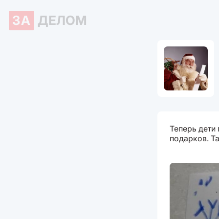
ЗА
ДЕЛОМ
Теперь дети
подарков. Т