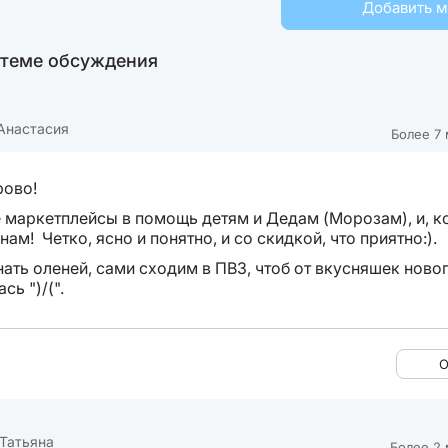
Добавить 
 теме обсуждения
Анастасия
Более 7 
рово!
е маркетплейсы в помощь детям и Дедам (Морозам), и, к
ам! Четко, ясно и понятно, и со скидкой, что приятно:).
нать оленей, сами сходим в ПВЗ, чтоб от вкусняшек ново
сь ")/(".
О
Татьяна
Более 2 