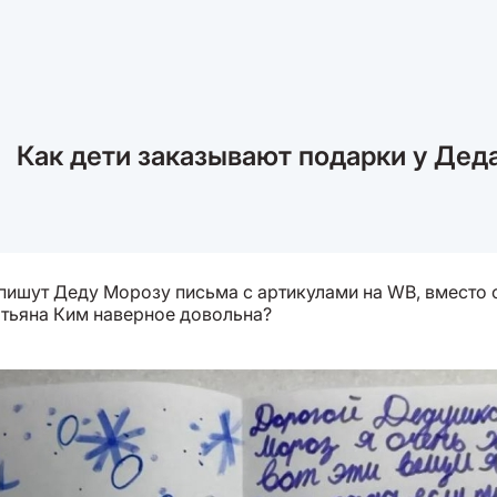
Как дети заказывают подарки у Дед
 пишут Деду Морозу письма с артикулами на WB, вместо 
атьяна Ким наверное довольна?