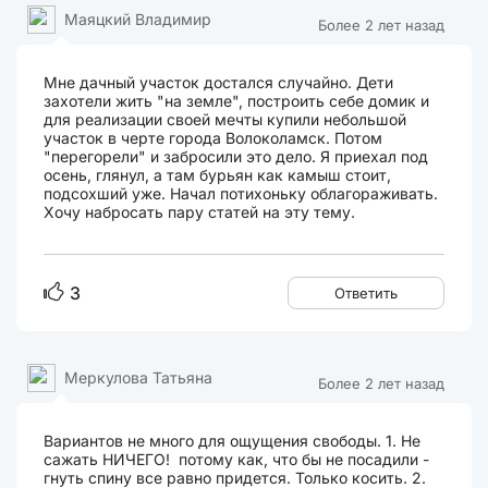
Маяцкий Владимир
Более 2 лет назад
Мне дачный участок достался случайно. Дети
захотели жить "на земле", построить себе домик и
для реализации своей мечты купили небольшой
участок в черте города Волоколамск. Потом
"перегорели" и забросили это дело. Я приехал под
осень, глянул, а там бурьян как камыш стоит,
подсохший уже. Начал потихоньку облагораживать.
Хочу набросать пару статей на эту тему.
3
Ответить
Меркулова Татьяна
Более 2 лет назад
Вариантов не много для ощущения свободы. 1. Не
сажать НИЧЕГО! потому как, что бы не посадили -
гнуть спину все равно придется. Только косить. 2.