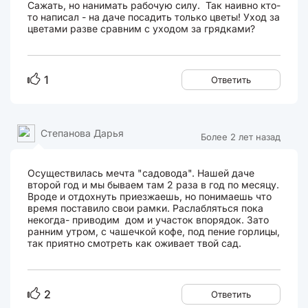
Сажать, но нанимать рабочую силу. Так наивно кто-
то написал - на даче посадить только цветы! Уход за
цветами разве сравним с уходом за грядками?
1
Ответить
Степанова Дарья
Более 2 лет назад
Осуществилась мечта "садовода". Нашей даче
второй год и мы бываем там 2 раза в год по месяцу.
Вроде и отдохнуть приезжаешь, но понимаешь что
время поставило свои рамки. Раслабляться пока
некогда- приводим дом и участок впорядок. Зато
ранним утром, с чашечкой кофе, под пение горлицы,
так приятно смотреть как оживает твой сад.
2
Ответить