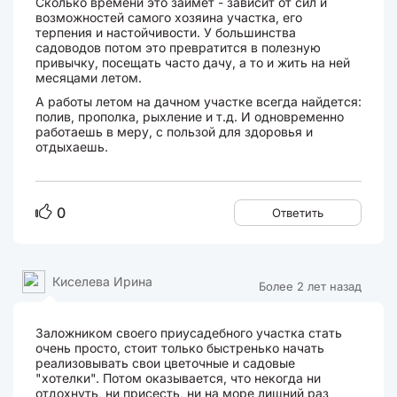
Сколько времени это займет - зависит от сил и
возможностей самого хозяина участка, его
терпения и настойчивости. У большинства
садоводов потом это превратится в полезную
привычку, посещать часто дачу, а то и жить на ней
месяцами летом.
А работы летом на дачном участке всегда найдется:
полив, прополка, рыхление и т.д. И одновременно
работаешь в меру, с пользой для здоровья и
отдыхаешь.
0
Ответить
Киселева Ирина
Более 2 лет назад
Заложником своего приусадебного участка стать
очень просто, стоит только быстренько начать
реализовывать свои цветочные и садовые
"хотелки". Потом оказывается, что некогда ни
отдохнуть, ни присесть, ни на море лишний раз