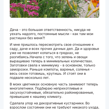
Дача - это большая ответственность, никуда не
уехать надолго, постоянные мысли - как там мои
растишки без меня?!
И мне пришлось пересмотреть свое отношение к
саду, даче и всех прочих дачных дел. Да и здоровье
уже не позволяет копаться в грядках, не
разгибаясь.Начала с того, что зелень и овощи
выращиваю теперь в минимальных количествах.
Заготовки свела к минимуму - в основном, только
заморозки. Раньше компоты, варенья, соленья -
весь сезон готовишь, крутишь. И стоят они в
подвале несколько лет.
В моих цветниках основную часть занимают теперь
многолетники. Подбираю неприхотливые и
засухоустойчивые, обязательно районированные,
привыкшие к нашему климату.
Сделала упор на декоративные кустарники. Во
взрослом состоянии они не требуют никакого ухода,