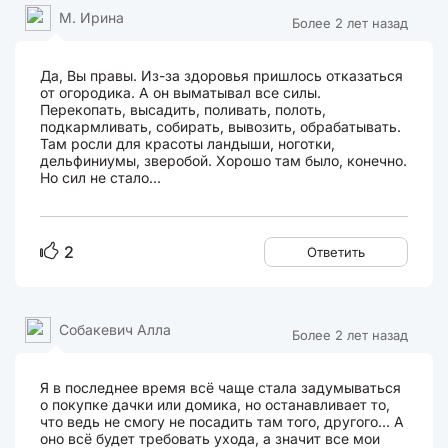
М. Ирина
Более 2 лет назад
Да, Вы правы. Из-за здоровья пришлось отказаться
от огородика. А он выматывал все силы.
Перекопать, высадить, поливать, полоть,
подкармливать, собирать, вывозить, обрабатывать.
Там росли для красоты ландыши, ноготки,
дельфиниумы, зверобой. Хорошо там было, конечно.
Но сил не стало...
2
Ответить
Собакевич Алла
Более 2 лет назад
Я в последнее время всё чаще стала задумываться
о покупке дачки или домика, но останавливает то,
что ведь не смогу не посадить там того, другого... А
оно всё будет требовать ухода, а значит все мои