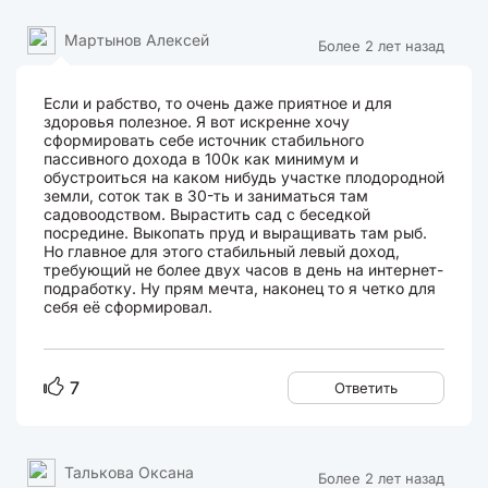
Мартынов Алексей
Более 2 лет назад
Если и рабство, то очень даже приятное и для
здоровья полезное. Я вот искренне хочу
сформировать себе источник стабильного
пассивного дохода в 100к как минимум и
обустроиться на каком нибудь участке плодородной
земли, соток так в 30-ть и заниматься там
садовоодством. Вырастить сад с беседкой
посредине. Выкопать пруд и выращивать там рыб.
Но главное для этого стабильный левый доход,
требующий не более двух часов в день на интернет-
подработку. Ну прям мечта, наконец то я четко для
себя её сформировал.
7
Ответить
Талькова Оксана
Более 2 лет назад