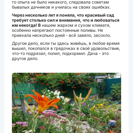
то опыта не было никакого, следовала советам
бывалых дачников и училась на своих ошибках.
Через несколько лет я поняла, что красивый сад
требует столько сил и внимания, что и любоваться
им некогда! В
нашем жарком и сухом климате,
особенно напрягают постоянные поливы. Не
приехала несколько дней - всё завяло, засохло.
Другое дело, если ты здесь живёшь, в любое время
вышел, покопался в грядочках в своё удовольствие,
что-то подрезал, полил, подкормил. Дача - это
другое дело.