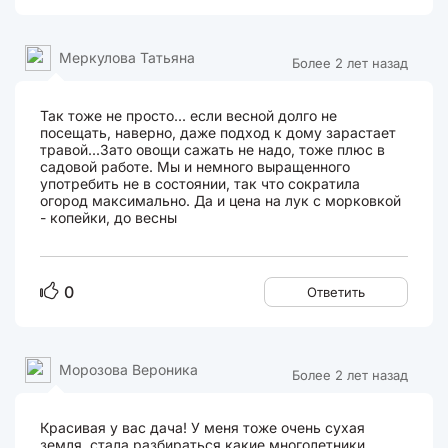
Меркулова Татьяна
Более 2 лет назад
Так тоже не просто... если весной долго не
посещать, наверно, даже подход к дому зарастает
травой...Зато овощи сажать не надо, тоже плюс в
садовой работе. Мы и немного выращенного
употребить не в состоянии, так что сократила
огород максимально. Да и цена на лук с морковкой
- копейки, до весны
0
Ответить
Морозова Вероника
Более 2 лет назад
Красивая у вас дача! У меня тоже очень сухая
земля, стала разбираться какие многолетники