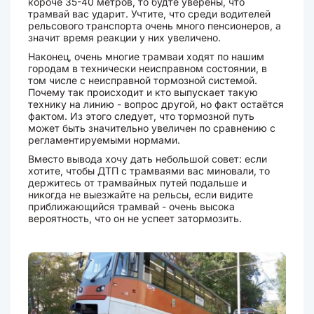
короче 35-40 метров, то будте уверены, что
трамвай вас ударит. Учтите, что среди водителей
рельсового транспорта очень много пенсионеров, а
значит время реакции у них увеличено.
Наконец, очень многие трамваи ходят по нашим
городам в технически неисправном состоянии, в
том числе с неисправной тормозной системой.
Почему так происходит и кто выпускает такую
технику на линию - вопрос другой, но факт остаётся
фактом. Из этого следует, что тормозной путь
может быть значительно увеличен по сравнению с
регламентируемыми нормами.
Вместо вывода хочу дать небольшой совет: если
хотите, чтобы ДТП с трамваями вас миновали, то
держитесь от трамвайных путей подальше и
никогда не выезжайте на рельсы, если видите
приближающийся трамвай - очень высока
вероятность, что он не успеет затормозить.