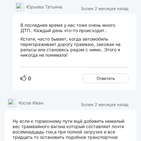
Юрьева Татьяна
Более 2 месяцев назад
В последнее время у нас тоже очень много
ДТП.. Каждый день что-то происходит..
Кстати, часто бывает, когда автомобиль
перегораживает дорогу трамваю, заезжая на
рельсы или становясь рядом с ними.. Этого я
никогда не понимала!
0
Ответить
Косов Иван
Более 2 месяцев назад
Ну если к тормозному пути ещё добавить немалый
вес трамвайного вагона который составляет почти
восемнадцадь тон,а при полной загрузке и все
тридцать то остановить подобное транспортное