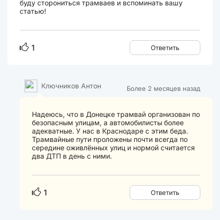
буду сторониться трамваев и вспоминать вашу
статью!
1
Ответить
Ключников Антон
Более 2 месяцев назад
Надеюсь, что в Донецке трамвай организован по
безопасным улицам, а автомобилисты более
адекватные. У нас в Краснодаре с этим беда.
Трамвайные пути проложены почти всегда по
середине оживлённых улиц и нормой считается
два ДТП в день с ними.
1
Ответить