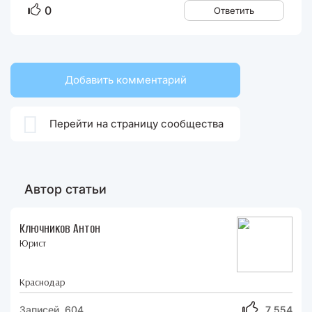
0
Ответить
Добавить комментарий

Перейти на страницу сообщества
Автор статьи
Ключников Антон
Юрист
Краснодар
Записей 604
7 554