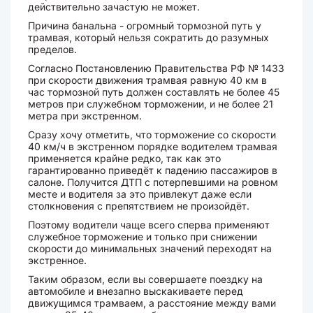
действительно зачастую не может.
Причина банальна - огромный тормозной путь у
трамвая, который нельзя сократить до разумных
пределов.
Согласно Постановлению Правительства РФ № 1433
при скорости движения трамвая равную 40 км в
час тормозной путь должен составлять не более 45
метров при служебном торможении, и не более 21
метра при экстренном.
Сразу хочу отметить, что торможение со скорости
40 км/ч в экстренном порядке водителем трамвая
применяется крайне редко, так как это
гарантированно приведёт к падению пассажиров в
салоне. Получится ДТП с потерпевшими на ровном
месте и водителя за это привлекут даже если
столкновения с препятствием не произойдёт.
Поэтому водители чаще всего сперва применяют
служебное торможение и только при снижении
скорости до минимальных значений переходят на
экстренное.
Таким образом, если вы совершаете поездку на
автомобиле и внезапно выскакиваете перед
движущимся трамваем, а расстояние между вами