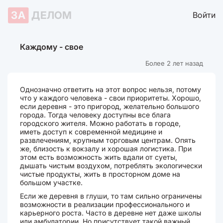
ЗА
ДЕЛОМ
Войти
Каждому - свое
Более 2 лет назад
Однозначно ответить на этот вопрос нельзя, потому
что у каждого человека - свои приоритеты. Хорошо,
если деревня - это пригород, желательно большого
города. Тогда человеку доступны все блага
городского жителя. Можно работать в городе,
иметь доступ к современной медицине и
развлечениям, крупным торговым центрам. Опять
же, близость к вокзалу и хорошая логистика. При
этом есть возможность жить вдали от суеты,
дышать чистым воздухом, потреблять экологически
чистые продукты, жить в просторном доме на
большом участке.
Если же деревня в глуши, то там сильно ограничены
возможности в реализации профессионального и
карьерного роста. Часто в деревне нет даже школы
или амбулатории. Но присутствует такой важный