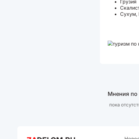
Грузия
Скалист
Сухум, 
Мнения по
пока отсутст
Ново