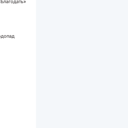
«Благодать»
водопад