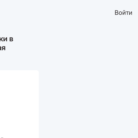
Войти
ки в
ая