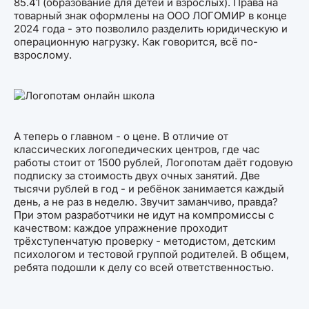
85.41 (образование для детей и взрослых). Права на
товарный знак оформлены на ООО ЛОГОМИР в конце
2024 года - это позволило разделить юридическую и
операционную нагрузку. Как говорится, всё по-
взрослому.
А теперь о главном - о цене. В отличие от
классических логопедических центров, где час
работы стоит от 1500 рублей, Логопотам даёт годовую
подписку за стоимость двух очных занятий. Две
тысячи рублей в год - и ребёнок занимается каждый
день, а не раз в неделю. Звучит заманчиво, правда?
При этом разработчики не идут на компромиссы с
качеством: каждое упражнение проходит
трёхступенчатую проверку - методистом, детским
психологом и тестовой группой родителей. В общем,
ребята подошли к делу со всей ответственностью.