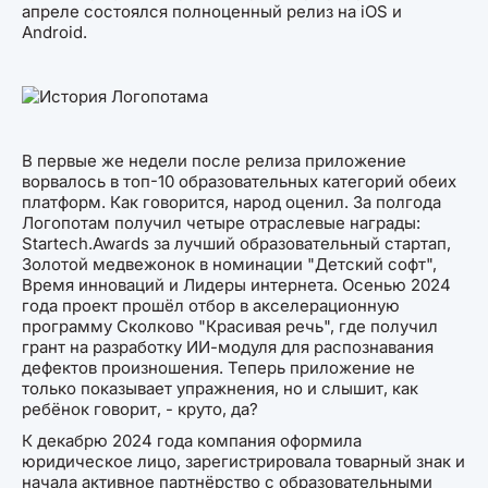
апреле состоялся полноценный релиз на iOS и
Android.
В первые же недели после релиза приложение
ворвалось в топ-10 образовательных категорий обеих
платформ. Как говорится, народ оценил. За полгода
Логопотам получил четыре отраслевые награды:
Startech.Awards за лучший образовательный стартап,
Золотой медвежонок в номинации "Детский софт",
Время инноваций и Лидеры интернета. Осенью 2024
года проект прошёл отбор в акселерационную
программу Сколково "Красивая речь", где получил
грант на разработку ИИ-модуля для распознавания
дефектов произношения. Теперь приложение не
только показывает упражнения, но и слышит, как
ребёнок говорит, - круто, да?
К декабрю 2024 года компания оформила
юридическое лицо, зарегистрировала товарный знак и
начала активное партнёрство с образовательными