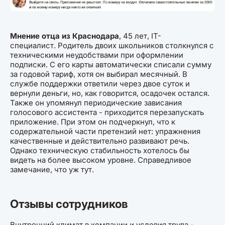
Мнение отца из Краснодара
, 45 лет, IT-
специалист. Родитель двоих школьников столкнулся с
техническими неудобствами при оформлении
подписки. С его карты автоматически списали сумму
за годовой тариф, хотя он выбирал месячный. В
службе поддержки ответили через двое суток и
вернули деньги, но, как говорится, осадочек остался.
Также он упомянул периодические зависания
голосового ассистента - приходится перезапускать
приложение. При этом он подчеркнул, что к
содержательной части претензий нет: упражнения
качественные и действительно развивают речь.
Однако техническую стабильность хотелось бы
видеть на более высоком уровне. Справедливое
замечание, что уж тут.
Отзывы сотрудников
Внутренний климат в компании и условия труда -