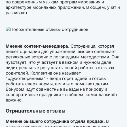
по современным языкам программирования и
архитектуре мобильных приложений. В общем, учат и
развивают.
Мнение контент-менеджера.
Сотрудница, которая
пишет сценарии для упражнений, высоко оценивает
регулярные встречи с логопедами-методистами. Она
чувствует, что участвует в важном и нужном деле,
видит реальные результаты своей работы в отзывах
родителей. Коллектив она называет
"одухотворённым" - люди горят идеей и готовы
работать сверх нормы, если это помогает детям.
Бонусом идут совместные выезды на природу и
корпоративные праздники - в общем, команда живёт
дружно.
Отрицательные отзывы
Мнение бывшего сотрудника отдела продаж.
В
отзыве говорится, что зарплата в компании ниже