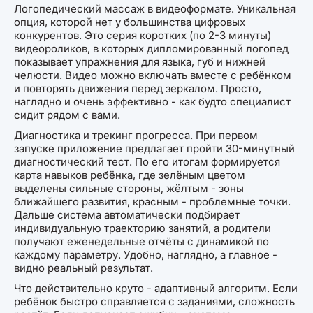
Логопедический массаж в видеоформате. Уникальная
опция, которой нет у большинства цифровых
конкурентов. Это серия коротких (по 2-3 минуты)
видеороликов, в которых дипломированный логопед
показывает упражнения для языка, губ и нижней
челюсти. Видео можно включать вместе с ребёнком
и повторять движения перед зеркалом. Просто,
наглядно и очень эффективно - как будто специалист
сидит рядом с вами.
Диагностика и трекинг прогресса. При первом
запуске приложение предлагает пройти 30-минутный
диагностический тест. По его итогам формируется
карта навыков ребёнка, где зелёным цветом
выделены сильные стороны, жёлтым - зоны
ближайшего развития, красным - проблемные точки.
Дальше система автоматически подбирает
индивидуальную траекторию занятий, а родители
получают еженедельные отчёты с динамикой по
каждому параметру. Удобно, наглядно, а главное -
видно реальный результат.
Что действительно круто - адаптивный алгоритм. Если
ребёнок быстро справляется с заданиями, сложность