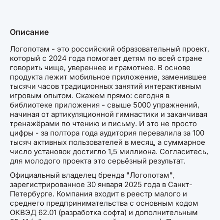
Описание
Логопотам - это российский образовательный проект,
который с 2024 года помогает детям по всей стране
говорить чище, увереннее и грамотнее. В основе
продукта лежит мобильное приложение, заменившее
тысячи часов традиционных занятий интерактивным
игровым опытом. Скажем прямо: сегодня в
библиотеке приложения - свыше 5000 упражнений,
начиная от артикуляционной гимнастики и заканчивая
тренажёрами по чтению и письму. И это не просто
цифры - за полтора года аудитория перевалила за 100
тысяч активных пользователей в месяц, а суммарное
число установок достигло 1,5 миллиона. Согласитесь,
для молодого проекта это серьёзный результат.
Официальный владелец бренда "Логопотам",
зарегистрированное 30 января 2025 года в Санкт-
Петербурге. Компания входит в реестр малого и
среднего предпринимательства с основным кодом
ОКВЭД 62.01 (разработка софта) и дополнительным