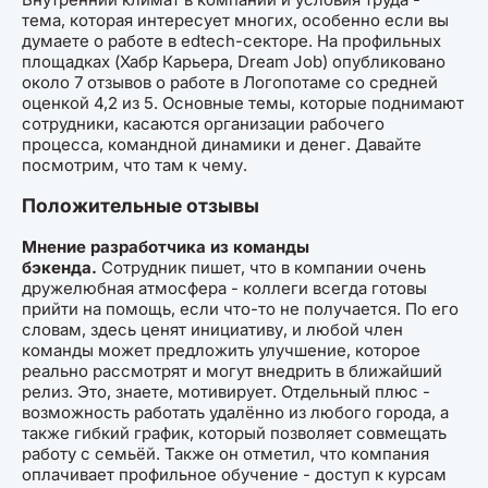
тема, которая интересует многих, особенно если вы
думаете о работе в edtech-секторе. На профильных
площадках (Хабр Карьера, Dream Job) опубликовано
около 7 отзывов о работе в Логопотаме со средней
оценкой 4,2 из 5. Основные темы, которые поднимают
сотрудники, касаются организации рабочего
процесса, командной динамики и денег. Давайте
посмотрим, что там к чему.
Положительные отзывы
Мнение разработчика из команды
бэкенда.
Сотрудник пишет, что в компании очень
дружелюбная атмосфера - коллеги всегда готовы
прийти на помощь, если что-то не получается. По его
словам, здесь ценят инициативу, и любой член
команды может предложить улучшение, которое
реально рассмотрят и могут внедрить в ближайший
релиз. Это, знаете, мотивирует. Отдельный плюс -
возможность работать удалённо из любого города, а
также гибкий график, который позволяет совмещать
работу с семьёй. Также он отметил, что компания
оплачивает профильное обучение - доступ к курсам