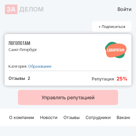
ЗА
ДЕЛОМ
Войти
+ Подписаться
ЛОГОПОТАМ
Санкт-Петербург
Категория:
Образование
Отзывы 2
25%
Репутация
Управлять репутацией
О компании
Новости
Отзывы
Сотрудники
Ваканси