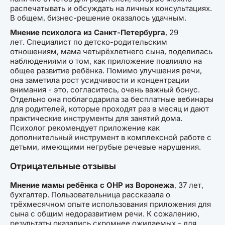
распечатывать и обсуждать на личных консультациях.
В общем, бизнес-решение оказалось удачным.
Мнение психолога из Санкт-Петербурга
, 29
лет. Специалист по детско-родительским
отношениям, мама четырёхлетнего сына, поделилась
наблюдениями о том, как приложение повлияло на
общее развитие ребёнка. Помимо улучшения речи,
она заметила рост усидчивости и концентрации
внимания - это, согласитесь, очень важный бонус.
Отдельно она поблагодарила за бесплатные вебинары
для родителей, которые проходят раз в месяц и дают
практические инструменты для занятий дома.
Психолог рекомендует приложение как
дополнительный инструмент в комплексной работе с
детьми, имеющими негрубые речевые нарушения.
Отрицательные отзывы
Мнение мамы ребёнка с ОНР из Воронежа
, 37 лет,
бухгалтер. Пользовательница рассказала о
трёхмесячном опыте использования приложения для
сына с общим недоразвитием речи. К сожалению,
результаты оказались скромнее ожидаемых - для