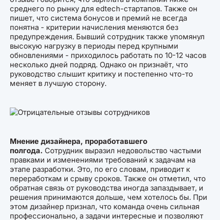
среднего по рынку для edtech-стартапов. Также он
пишет, что система бонусов и премий не всегда
понятна - критерии начисления меняются без
предупреждения. Бывший сотрудник также упомянул
высокую нагрузку в периоды перед крупными
обновлениями - приходилось работать по 10-12 часов
несколько дней подряд. Однако он признаёт, что
руководство слышит критику и постепенно что-то
меняет в лучшую сторону.
Мнение дизайнера, проработавшего
полгода.
Сотрудник выразил недовольство частыми
правками и изменениями требований к задачам на
этапе разработки. Это, по его словам, приводит к
переработкам и срыву сроков. Также он отметил, что
обратная связь от руководства иногда запаздывает, и
решения принимаются дольше, чем хотелось бы. При
этом дизайнер признал, что команда очень сильная
профессионально, а задачи интересные и позволяют