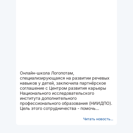
Онлайн-школа Логопотам,
специализирующаяся на развитии речевых
навыков у детей, заключила партнёрское
соглашение с Центром развития карьеры
Национального исследовательского
института дополнительного
профессионального образования (НИИДПО).
Цель этого сотрудничества - помочь
выпускникам института, получившим
логопедическое...
Читать новость...