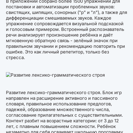
В приложении собрано более 1500 упражнений для
постановки и автоматизации проблемных звуков:
свистящих, шипящих, сонорных ("р" и "л"), а также для
дифференциации смешиваемых звуков. Каждое
упражнение сопровождается визуальной подсказкой
и голосовым примером. Встроенный распознаватель
речи анализирует произношение ребёнка и даёт
мгновенную обратную связь - зелёный значок при
правильном звучании и рекомендацию повторить при
ошибке. Это как личный репетитор, только без
стресса.
Развитие лексико-грамматического строя. Блок игр
направлен на расширение активного и пассивного
словаря, правильное использование предлогов,
падежей, образование множественного числа,
согласование прилагательных с существительными.
Контент разбит на возрастные категории: от 3 до 12
лет, с плавным повышением сложности. Ребёнок
незаметно для себя осваивает школьную программу,