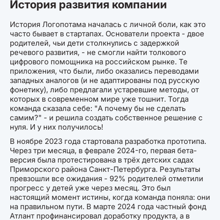
История развития компании
История Логопотама началась с личной боли, как это
часто бывает в стартапах. Основатели проекта - двое
родителей, чьи дети столкнулись с задержкой
речевого развития, - не смогли найти толкового
цифрового помощника на российском рынке. Те
приложения, что были, либо оказались переводами
западных аналогов (и не адаптированы под русскую
фонетику), либо предлагали устаревшие методы, от
которых в современном мире уже тошнит. Тогда
команда сказала себе: "А почему бы не сделать
самим?" - и решила создать собственное решение с
нуля. И у них получилось!
В ноябре 2023 года стартовала разработка прототипа.
Через три месяца, в феврале 2024-го, первая бета-
версия была протестирована в трёх детских садах
Приморского района Санкт-Петербурга. Результаты
превзошли все ожидания - 92% родителей отметили
прогресс у детей уже через месяц. Это был
настоящий момент истины, когда команда поняла: они
на правильном пути. В марте 2024 года частный фонд
Атлант профинансировал доработку продукта, а в