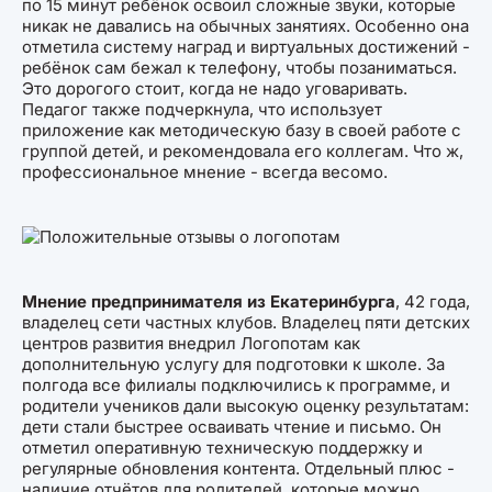
по 15 минут ребёнок освоил сложные звуки, которые
никак не давались на обычных занятиях. Особенно она
отметила систему наград и виртуальных достижений -
ребёнок сам бежал к телефону, чтобы позаниматься.
Это дорогого стоит, когда не надо уговаривать.
Педагог также подчеркнула, что использует
приложение как методическую базу в своей работе с
группой детей, и рекомендовала его коллегам. Что ж,
профессиональное мнение - всегда весомо.
Мнение предпринимателя из Екатеринбурга
, 42 года,
владелец сети частных клубов. Владелец пяти детских
центров развития внедрил Логопотам как
дополнительную услугу для подготовки к школе. За
полгода все филиалы подключились к программе, и
родители учеников дали высокую оценку результатам:
дети стали быстрее осваивать чтение и письмо. Он
отметил оперативную техническую поддержку и
регулярные обновления контента. Отдельный плюс -
наличие отчётов для родителей, которые можно