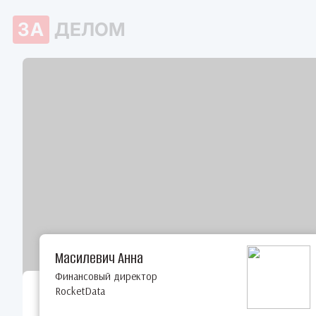
ЗА
ДЕЛОМ
Масилевич Анна
Финансовый директор
RocketData