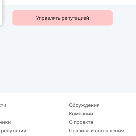
Управлять репутацией
сти
Обсуждения
Компании
ники
О проекте
 репутации
Правила и соглашения