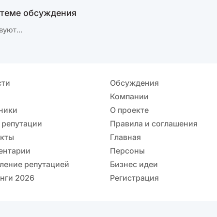
 теме обсуждения
вуют...
сти
Обсуждения
Компании
ники
О проекте
 репутации
Правила и соглашения
акты
Главная
ентарии
Персоны
ление репутацией
Бизнес идеи
нги 2026
Регистрация