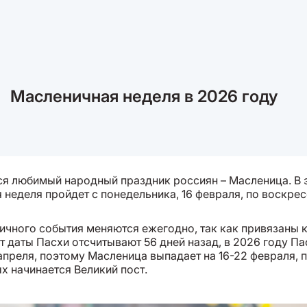
Масленичная неделя в 2026 году
я любимый народный праздник россиян – Масленица. В 
неделя пройдет с понедельника, 16 февраля, по воскрес
ичного события меняются ежегодно, так как привязаны 
от даты Пасхи отсчитывают 56 дней назад, в 2026 году Па
апреля, поэтому Масленица выпадает на 16-22 февраля, п
х начинается Великий пост.