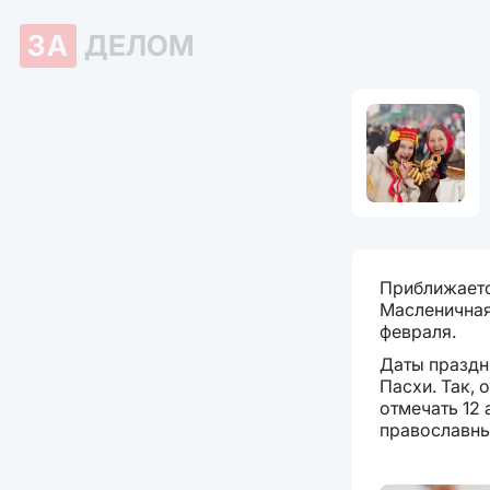
ЗА
ДЕЛОМ
Приближаетс
Масленичная 
февраля.
Даты праздн
Пасхи. Так, 
отмечать 12 
православны