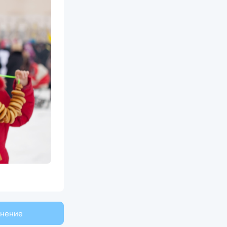
мнение