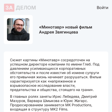
ЗА
ДЕЛОМ
Войти
«Минотавр» новый фильм
Андрея Звягинцева
Сюжет картины «Минотавр» сосредоточен на
успешном директоре компании по имени Глеб. Под
давлением усиливающихся корпоративных
обстоятельств и после известия об измене супруги
его привычная жизнь начинает разрушаться. Фильм
характеризуется как «напряженное и
взрывоопасное исследование власти,
предательства и общества, стоящего на грани».
В главных ролях заняты Ирис Лебедева, Дмитрий
Мазуров, Варвара Шмыкова и Юрис Жагарс.
Продюсированием занимается MK Productions,
входящая в структуру MK2 Films.