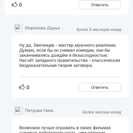
0
Ответить
Миронова Дарья
Более 5 месяцев назад
Ну да, Звягинцев - мастер мрачного реализма.
Думаю, если бы он снимал комедии, они бы
заканчивались дождём и безысходностью.
Насчёт западного правительства - классическая
бездоказательная теория заговора.
0
Ответить
Петрова Нина
Более месяца назад
Возможно лучше отражать в своих фильмах
суровую действительность, чем иллюзии,