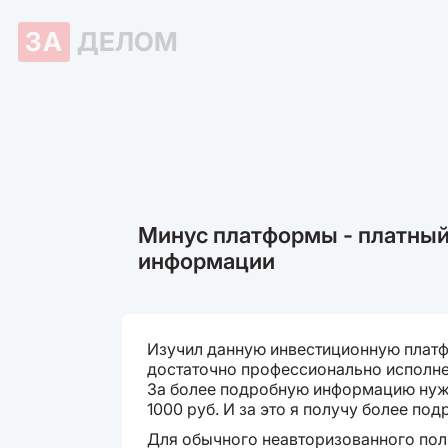
ЗА
ДЕЛОМ
Минус платформы - платный
информации
Изучил данную инвестиционную платфо
достаточно профессионально исполнен
За более подробную информацию нуж
1000 руб. И за это я получу более п
Для обычного неавторизованного поль