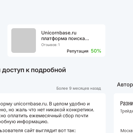
Unicornbase.ru
платформа поиска
инвестиций
Отзывов: 1
50%
Репутация
 доступ к подробной
Автор
Более 9 месяцев назад
Разн
рму unicornbase.ru. В целом удобно и
о, но жаль что нет никакой конкретики.
Трейд
но оплатить ежемесячный сбор почти
одробную информацию.
зователя сайт выглядит вот так:
Москв