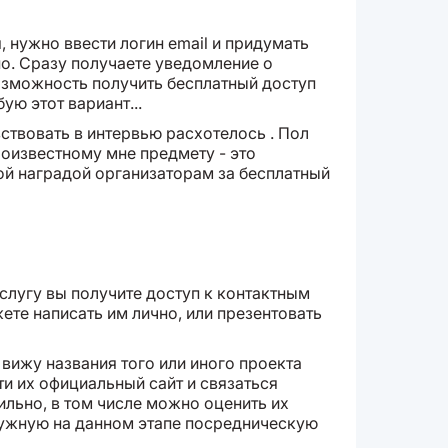
 нужно ввести логин email и придумать
о. Сразу получаете уведомление о
возможность получить бесплатный доступ
ую этот вариант...
ствовать в интервью расхотелось . Пол
лоизвестному мне предмету - это
ой наградой организаторам за бесплатный
услугу вы получите доступ к контактным
ете написать им лично, или презентовать
 вижу названия того или иного проекта
ти их официальный сайт и связаться
ильно, в том числе можно оценить их
нужную на данном этапе посредническую