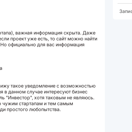
Запи
ртапа), важная информация скрыта. Даже
 если проект уже есть, то сайт можно найти
. Но официально для вас информация
вижу такое уведомление с возможностью
я в данном случае интересуют бизнес
ль "Инвестор", хотя таковым не являюсь.
о чужим стартапам и тем самым
ади простого любопытства.