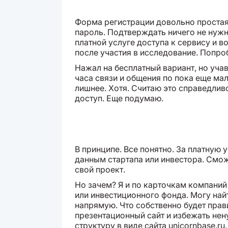
Форма регистрации довольно простая,
пароль. Подтверждать ничего не нужн
платной услуге доступа к сервису и 
после участия в исследование. Попроб
Нажал на бесплатный вариант, но учав
часа связи и общения по пока еще ма
лишнее. Хотя. Считаю это справедлив
доступ. Еще подумаю.
В принципе. Все понятно. За платную 
данным стартапа или инвестора. Смож
свой проект.
Но зачем? Я и по карточкам компаний
или инвестиционного фонда. Могу най
напрямую. Что собственно будет прав
презентационный сайт и избежать не
структуру в виде сайта unicornbase.ru.