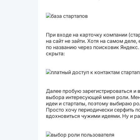
При входе на карточку компании (ста
на сайт не зайти. Хотя на самом деле,
по названию через поисковик Яндекс
скрыта:
Далее пробую зарегистрироваться и 
выбора интересующей меня роли. Мен
идеи и стартапы, поэтому выбираю ро
Просто хочу периодически серфить п
вдохновиться чужими идеями. Ну и р