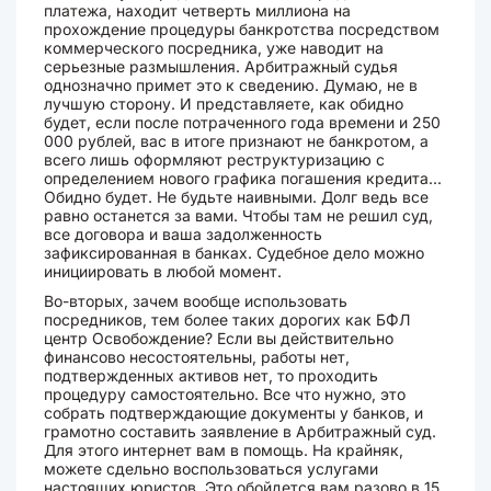
платежа, находит четверть миллиона на
прохождение процедуры банкротства посредством
коммерческого посредника, уже наводит на
серьезные размышления. Арбитражный судья
однозначно примет это к сведению. Думаю, не в
лучшую сторону. И представляете, как обидно
будет, если после потраченного года времени и 250
000 рублей, вас в итоге признают не банкротом, а
всего лишь оформляют реструктуризацию с
определением нового графика погашения кредита...
Обидно будет. Не будьте наивными. Долг ведь все
равно останется за вами. Чтобы там не решил суд,
все договора и ваша задолженность
зафиксированная в банках. Судебное дело можно
инициировать в любой момент.
Во-вторых, зачем вообще использовать
посредников, тем более таких дорогих как БФЛ
центр Освобождение? Если вы действительно
финансово несостоятельны, работы нет,
подтвержденных активов нет, то проходить
процедуру самостоятельно. Все что нужно, это
собрать подтверждающие документы у банков, и
грамотно составить заявление в Арбитражный суд.
Для этого интернет вам в помощь. На крайняк,
можете сдельно воспользоваться услугами
настоящих юристов. Это обойдется вам разово в 15