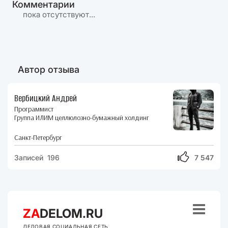
Комментарии
пока отсутствуют...
Автор отзыва
Вербицкий Андрей
Программист
Группа ИЛИМ целлюлозно-бумажный холдинг
Санкт-Петербург
Записей 196
7 547

ZA
DELOM.RU
ДЕЛОВАЯ СОЦИАЛЬНАЯ СЕТЬ