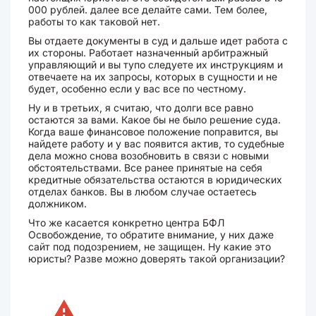
000 рублей. далее все делайте сами. Тем более,
работы то как таковой нет.
Вы отдаете документы в суд и дальше идет работа с
их стороны. Работает назначенный арбитражный
управляющий и вы тупо следуете их инструкциям и
отвечаете на их запросы, которых в сущности и не
будет, особенно если у вас все по честному.
Ну и в третьих, я считаю, что долги все равно
остаются за вами. Какое бы не было решение суда.
Когда ваше финансовое положение поправится, вы
найдете работу и у вас появится актив, то судебные
дела можно снова возобновить в связи с новыми
обстоятельствами. Все ранее принятые на себя
кредитные обязательства остаются в юридических
отделах банков. Вы в любом случае остаетесь
должником.
Что же касается конкретно центра БФЛ
Освобождение, то обратите внимание, у них даже
сайт под подозрением, не защищен. Ну какие это
юристы? Разве можно доверять такой организации?