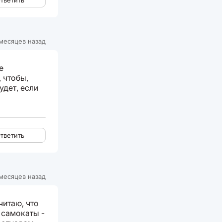
тветить
месяцев назад
е
 чтобы,
удет, если
тветить
месяцев назад
читаю, что
 самокаты -