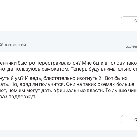
О
Сбродовский
Более
енники быстро перестраиваются? Мне бы и в голову тако
иногда пользуюсь самокатом. Теперь буду внимательно с
нутый ум? И ведь, блистательно изогнутый. Вот бы их
ть. Но, вряд ли получится. Они на таких схемах больше
ют, чем им могут дать официальные власти. Те лучше чи
раз поддержут.
О