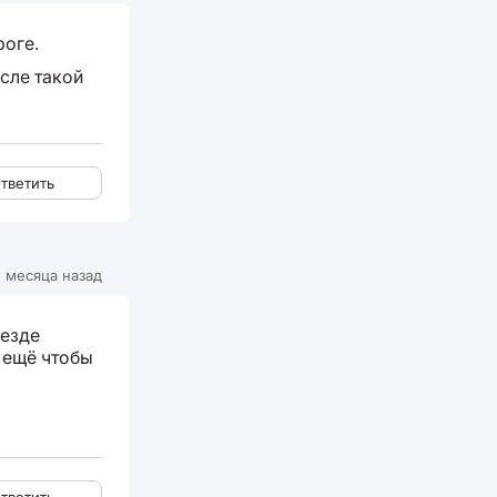
роге.
осле такой
тветить
 месяца назад
Везде
 ещё чтобы