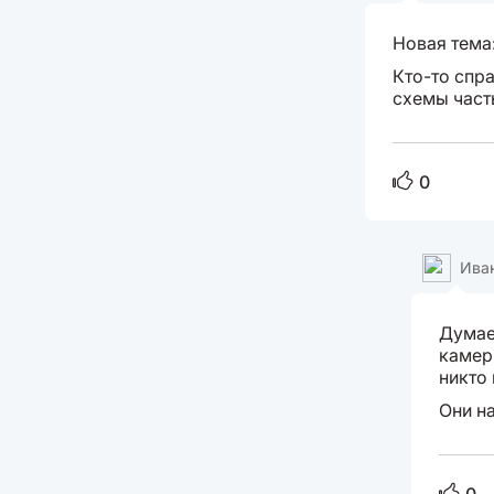
Новая тема
Кто-то спра
схемы часть
0
Ива
Думае
камер
никто 
Они на