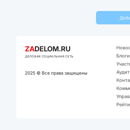
Доба
ZA
DELOM.RU
Ново
Блоги
ДЕЛОВАЯ СОЦИАЛЬНАЯ СЕТЬ
Участ
Аудит
2025 © Все права защищены
Конт
Комм
Управ
Рейти