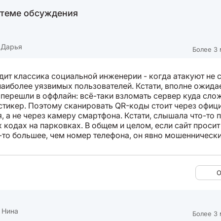
 теме обсуждения
 Дарья
Более 3 
ядит классика социальной инженерии - когда атакуют не 
наиболее уязвимых пользователей. Кстати, вполне ожида
перешли в оффлайн: всё-таки взломать сервер куда сло
стикер. Поэтому сканировать QR-коды стоит через офиц
, а не через камеру смартфона. Кстати, слышала что-то 
 кодах на парковках. В общем и целом, если сайт просит
-то большее, чем номер телефона, он явно мошеннически
О
 Нина
Более 3 