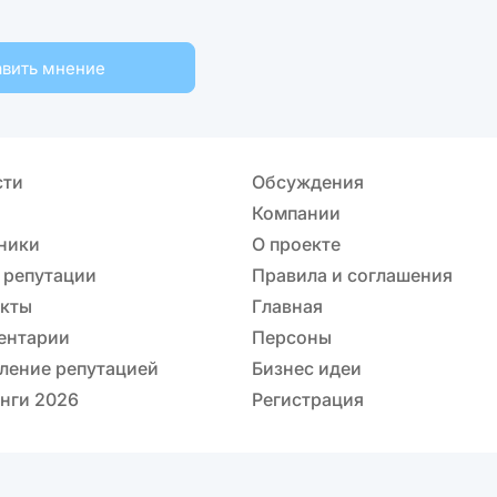
вить мнение
сти
Обсуждения
Компании
ники
О проекте
 репутации
Правила и соглашения
акты
Главная
ентарии
Персоны
ление репутацией
Бизнес идеи
нги 2026
Регистрация