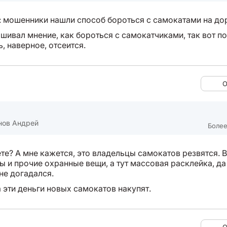
: мошенники нашли способ бороться с самокатами на до
шивал мнение, как бороться с самокатчиками, так вот п
, наверное, отсеится.
О
нов Андрей
Более
те? А мне кажется, это владельцы самокатов резвятся. 
ы и прочие охранные вещи, а тут массовая расклейка, да
не догадался.
 эти деньги новых самокатов накупят.