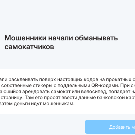
Мошенники начали обманывать
самокатчиков
али расклеивать поверх настоящих кодов на прокатных 
 собственные стикеры с поддельными QR-кодами. При с
тающийся арендовать самокат или велосипед, попадает н
страницу. Там его просят ввести данные банковской кар
 затем деньги идут мошенникам.
Добавить 