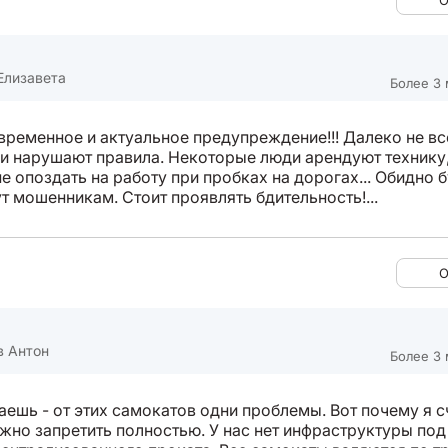
О
Елизавета
Более 3 
временное и актуальное предупреждение!!! Далеко не вс
и нарушают правила. Некоторые люди арендуют технику,
е опоздать на работу при пробках на дорогах... Обидно б
т мошенникам. Стоит проявлять бдительность!...
О
в Антон
Более 3 
ешь - от этих самокатов одни проблемы. Вот почему я с
ужно запретить полностью. У нас нет инфраструктуры под