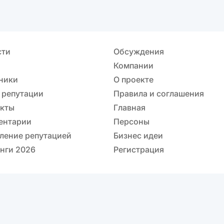
сти
Обсуждения
Компании
ники
О проекте
 репутации
Правила и соглашения
акты
Главная
ентарии
Персоны
ление репутацией
Бизнес идеи
нги 2026
Регистрация