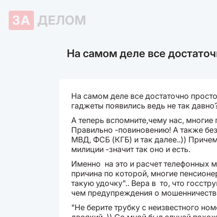
ЗА
ДЕЛОМ
На самом деле все достаточ
На самом деле все достаточно прост
гаджеты появились ведь не так давно?
А теперь вспомните,чему нас, многие 
Правильно -повиновению! А также без
МВД, ФСБ (КГБ) и так далее..)) Причем
милиции -значит так оно и есть.
Именно на это и расчет телефонных м
причина по которой, многие пенсионер
такую удочку".. Вера в то, что госстр
чем предупреждения о мошенничеств
"Не берите трубку с неизвестного ном