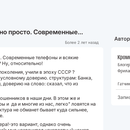
но просто. Современные...
Автор
Более 2 лет назад
Кром
о. Современные телефоны и всякие
 Ну, относительно!
Блоге
Фрила
поколения, учили в эпоху СССР ?
условному доверию. структурам: Банка,
, доверию на слово: сказал, что из
Гатчин
Запи
ошенников в наши дни. В этом же и
ы и да и многие из нас, легко" ловятся на
уктура не обманет бывает куда сильнее,
е.
ера!-это вариант, однако очень