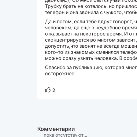
двоякий..)) Со мной был случай похо
Трубку брать не хотелось, но пришлос
телефон и она звонила с чужого, чтоб
Да и потом, если тебе вдруг говорят, 
человеком, да еще в неудобное время,
отказывает на некоторое время. И от 
сконцентрируется во многом зависит
допустить,что звонят не всегда моше
кого-то из знакомых сменился телефо
можно сразу узнать человека. В особ
Спасибо за публикацию, которая мног
осторожнее.
2
Комментарии
пока отсутствуют...