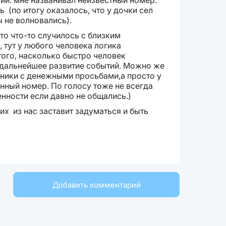
жий: мне названивал неизвестный номер.
ь (по итогу оказалось, что у дочки сел
ы не волновались).
что что-то случилось с близким
 тут у любого человека логика
того, насколько быстро человек
 дальнейшее развитие событий. Можно же
нники с денежными просьбами,а просто у
нный номер. По голосу тоже не всегда
енности если давно не общались.)
их из нас заставит задуматься и быть
Добавить комментарий