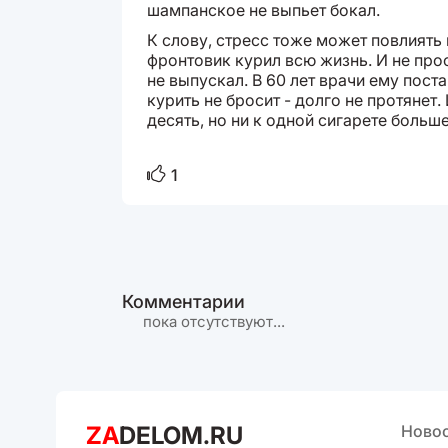
шампанское не выпьет бокал.
К слову, стресс тоже может повлиять
фронтовик курил всю жизнь. И не прос
не выпускал. В 60 лет врачи ему поста
курить не бросит - долго не протянет
десять, но ни к одной сигарете больш
1
Комментарии
пока отсутствуют...
ZA
DELOM.RU
Ново