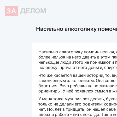
ЗА
ДЕЛОМ
Насильно алкоголику помочь 
Насильно алкоголику помочь нельзя, е
более нельзя на него давить в этом пл
непьющие люди этого не понимают и п
человеку, пряча от него деньги, спир
Что же касается вашей истории, то, в
законченным алкоголиком. Она свою 
бороться. Взяв ребёнка на воспитани
ориентиры. У неё появился смысл в жи
У меня тоже муж пил лет десять, букв
только не делали его родители: кодир
нет. Но, лет в тридцать, он нашёл себе
идеях и работе - пить некогда. Так и н