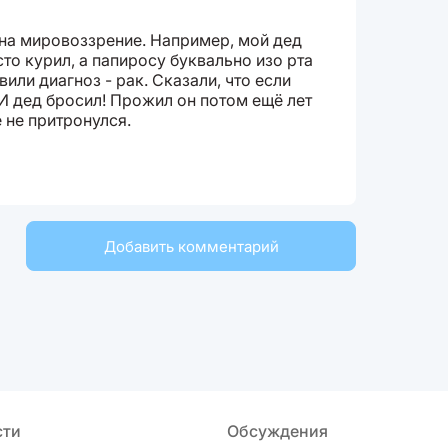
 на мировоззрение. Например, мой дед
то курил, а папиросу буквально изо рта
вили диагноз - рак. Сказали, что если
. И дед бросил! Прожил он потом ещё лет
е не притронулся.
Добавить комментарий
сти
Обсуждения