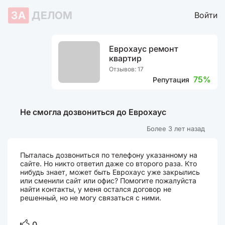
ЗА
ДЕЛОМ
Войти
Еврохаус ремонт
квартир
Отзывов: 17
75%
Репутация
Не смогла дозвониться до Еврохаус
Более 3 лет назад
Пыталась дозвониться по телефону указанному на
сайте. Но никто ответил даже со второго раза. Кто
нибудь знает, может быть Еврохаус уже закрылись
или сменили сайт или офис? Помогите пожалуйста
найти контакты, у меня остался договор не
решенный, но не могу связаться с ними.
0