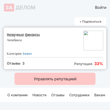
ЗА
ДЕЛОМ
Войти
+ Подписаться
Нескучные финансы
Челябинск
Категория:
Бизнес
Отзывы 3
33%
Репутация
Управлять репутацией
О компании
Новости
Отзывы
Сотрудники
Ваканси