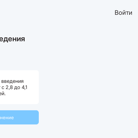
Войти
ведения
 введения
 2,8 до 4,1
ей.
мнение