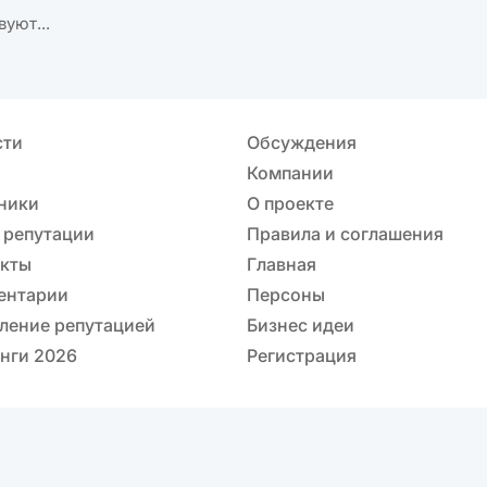
вуют...
сти
Обсуждения
Компании
ники
О проекте
 репутации
Правила и соглашения
акты
Главная
ентарии
Персоны
ление репутацией
Бизнес идеи
нги 2026
Регистрация