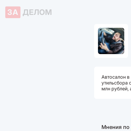
ЗА
ДЕЛОМ
Автосалон в
утильсбора с
млн рублей, 
Мнения по