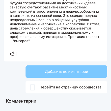
будучи сосредоточенными на достижении идеала,
зачастую считают развитие межличностных
компетенций второстепенным и нецелесообразным
в контексте их основной цели. Это создает подчас
непреодолимый барьер в общении, усугубляя
недопонимание и напряжение в коллективе. В итоге,
цена стремления к совершенству оказывается
слишком высокой, приводя к эмоциональному и
профессиональному истощению. Про таких говорят
- "выгорел".
1
Добавить комментарий

Перейти на страницу сообщества
Комментарии