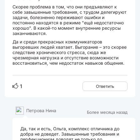
Скорее проблема в том, что они предъявляют к
себе завышенные требования, с трудом делегируют
задачи, болезненно переживают ошибки и
постоянно находятся в режиме "ещё недостаточно
хорошо". В какой-то момент внутренние ресурсы
заканчиваются.
Да и среди прекрасных коммуникаторов
выгоревших людей хватает. Выгорание – это скорее
следствие хронического стресса, сюда же
чрезмерная нагрузка и отсутствие возможности
восстановиться, чем недостаток навыков общения.
1
Ответить
Петрова Нина
Более месяца назад
Да, так и есть, Ольга, комплекс отличника до
добра не доведет. Завышенные требования и
перфекционизм доводят не только до