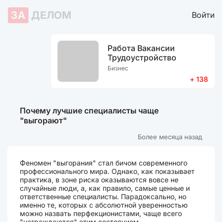
ЗА
ДЕЛОМ
Войти
Работа Вакансии
Трудоустройство
Бизнес
+ 138
Почему лучшие специалисты чаще
"выгорают"
Более месяца назад
Феномен "выгорания" стал бичом современного
профессионального мира. Однако, как показывает
практика, в зоне риска оказываются вовсе не
случайные люди, а, как правило, самые ценные и
ответственные специалисты. Парадоксально, но
именно те, которых с абсолютной уверенностью
можно назвать перфекционистами, чаще всего
"награждаются" этим состоянием.