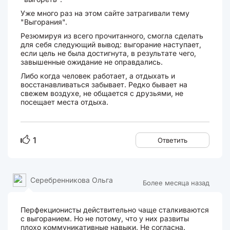
Уже много раз на этом сайте затрагивали тему
"Выгорания".
Резюмируя из всего прочитанного, смогла сделать
для себя следующий вывод: выгорание наступает,
если цель не была достигнута, в результате чего,
завышенные ожидание не оправдались.
Либо когда человек работает, а отдыхать и
восстанавливаться забывает. Редко бывает на
свежем воздухе, не общается с друзьями, не
посещает места отдыха.
1
Ответить
Серебренникова Ольга
Более месяца назад
Перфекционисты действительно чаще сталкиваются
с выгоранием. Но не потому, что у них развиты
плохо коммуникативные навыки. Не согласна.