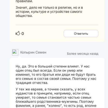
правилам.
Значит, дело не только в религии, но и в
истории, культуре и устройстве самого
общества.
0
Ответить
Копырин Семен
Более месяца назад
Ну, да. Это в большей степени влияет. У нас
один отец был всегда. Если он умер или
изменил, то его братья или дяди не будут брать
его семью в состав своей семьи. Поэтому у нас
традиция отчества.
У тех же евреев, а точнее сказать, у всех
иудаистов в принципе, например, если отец
умирает, то семья становится частью семьи
ближайшего родственника-мужчины. Поэтому
фамилия, а ранее, "колено", то есть род, вполне