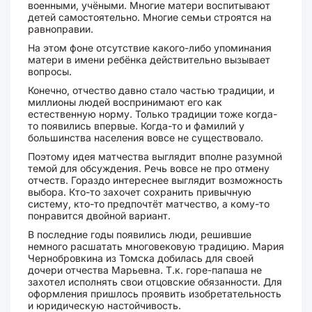
военными, учёными. Многие матери воспитывают
детей самостоятельно. Многие семьи строятся на
равноправии.
На этом фоне отсутствие какого-либо упоминания
матери в имени ребёнка действительно вызывает
вопросы.
Конечно, отчество давно стало частью традиции, и
миллионы людей воспринимают его как
естественную норму. Только традиции тоже когда-
то появились впервые. Когда-то и фамилий у
большинства населения вовсе не существовало.
Поэтому идея матчества выглядит вполне разумной
темой для обсуждения. Речь вовсе не про отмену
отчеств. Гораздо интереснее выглядит возможность
выбора. Кто-то захочет сохранить привычную
систему, кто-то предпочтёт матчество, а кому-то
понравится двойной вариант.
В последние годы появились люди, решившие
немного расшатать многовековую традицию. Мария
Чернобровкина из Томска добилась для своей
дочери отчества Марьевна. Т.к. горе-папаша не
захотел исполнять свои отцовские обязанности. Для
оформления пришлось проявить изобретательность
и юридическую настойчивость.