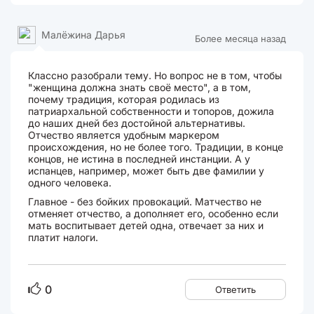
Малёжина Дарья
Более месяца назад
Классно разобрали тему. Но вопрос не в том, чтобы
"женщина должна знать своё место", а в том,
почему традиция, которая родилась из
патриархальной собственности и топоров, дожила
до наших дней без достойной альтернативы.
Отчество является удобным маркером
происхождения, но не более того. Традиции, в конце
концов, не истина в последней инстанции. А у
испанцев, например, может быть две фамилии у
одного человека.
Главное - без бойких провокаций. Матчество не
отменяет отчество, а дополняет его, особенно если
мать воспитывает детей одна, отвечает за них и
платит налоги.
0
Ответить