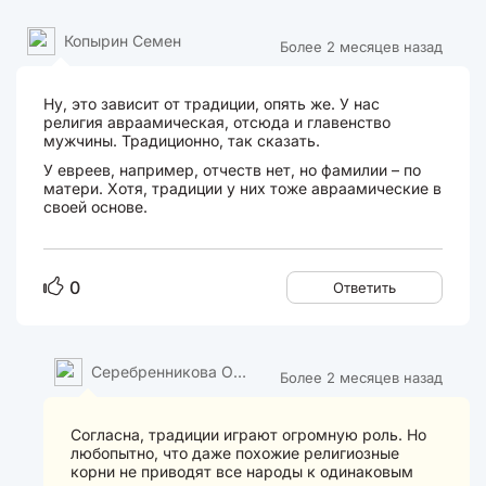
Копырин Семен
Более 2 месяцев назад
Ну, это зависит от традиции, опять же. У нас
религия авраамическая, отсюда и главенство
мужчины. Традиционно, так сказать.
У евреев, например, отчеств нет, но фамилии – по
матери. Хотя, традиции у них тоже авраамические в
своей основе.
0
Ответить
Серебренникова Оль
Более 2 месяцев назад
га
Согласна, традиции играют огромную роль. Но
любопытно, что даже похожие религиозные
корни не приводят все народы к одинаковым