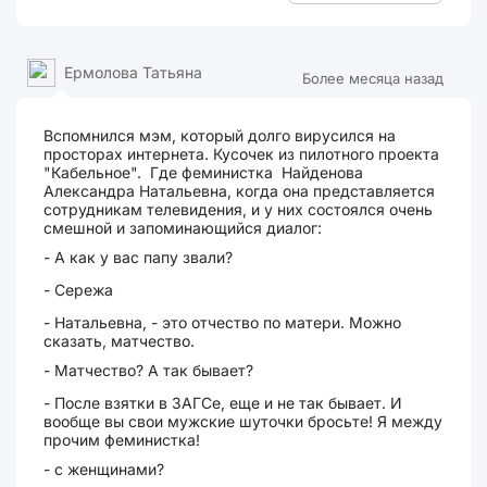
Ермолова Татьяна
Более месяца назад
Вспомнился мэм, который долго вирусился на
просторах интернета. Кусочек из пилотного проекта
"Кабельное". Где феминистка Найденова
Александра Натальевна, когда она представляется
сотрудникам телевидения, и у них состоялся очень
смешной и запоминающийся диалог:
- А как у вас папу звали?
- Сережа
- Натальевна, - это отчество по матери. Можно
сказать, матчество.
- Матчество? А так бывает?
- После взятки в ЗАГСе, еще и не так бывает. И
вообще вы свои мужские шуточки бросьте! Я между
прочим феминистка!
- с женщинами?