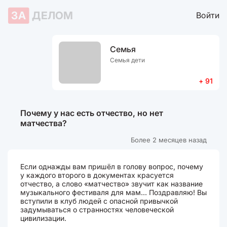
ЗА
ДЕЛОМ
Войти
Семья
Семья дети
+ 91
Почему у нас есть отчество, но нет
матчества?
Более 2 месяцев назад
Если однажды вам пришёл в голову вопрос, почему
у каждого второго в документах красуется
отчество, а слово «матчество» звучит как название
музыкального фестиваля для мам... Поздравляю! Вы
вступили в клуб людей с опасной привычкой
задумываться о странностях человеческой
цивилизации.