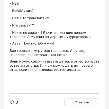
- Нет!
- БабаМужик?
- Нет! Это трансвистит!
- Кто свистит?
- Никто не свистит! Я считаю женщин венцом
творения! А мужчин гендерными узурпаторами.
- Аааа. Понятно. Еб------я!
Все хорошо в меру, как говорится. А лучше,
наверное, всё оставить как есть.
Ведь можно самой называть детей, а отчество пусть
остается от отца. Или уж можно дать имя своего
отца, если так сложились обстоятельства.
0
Ответить