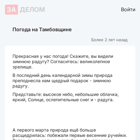
ЗА
ДЕЛОМ
Войти
Погода на Тамбовщине
Более 2 лет назад
Прекрасная у нас погода! Скажите, вы видели
зимнюю радугу? Согласитесь: великолепное
зрелище.
В последний день календарной зимы природа
преподнесла нам щедрый подарок - зимнюю
радугу.
Представьте: высокое небо, небольшие облачка,
яркий, Солнце, ослепительные снег и - радуга.
А первого марта природа ещё больше
расщедрилась: побежали первые весенние ручейки.