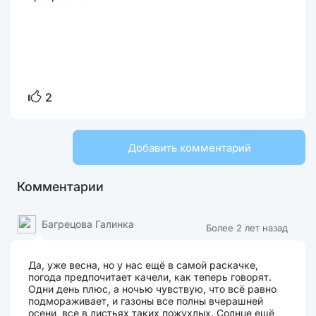
2
Добавить комментарий
Комментарии
Багрецова Галинка
Более 2 лет назад
Да, уже весна, но у нас ещё в самой раскачке,
погода предпочитает качели, как теперь говорят.
Одни день плюс, а ночью чувствую, что всё равно
подмораживает, и газоны все полны вчерашней
осени, все в листьях таких пожухлых. Солнце ещё