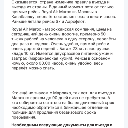
Оказывается, страна изменила правила въезда и
выезда из страны. В данный момент летают только
прямые рейсы Royal Air Maroc из Москвы в
Касабланку, перелёт составляет около шести часов.
Раньше летали рейсы S7 и Аэрофлот.
Royal Air Maroc - марокканская компания, цены на
сегодняшний день очень дорогие, примерно 50
тысяч рублей на человека в одну сторону, перелёты
два раза в неделю. Очень удобно, прямой рейс и
очень дорогой перелёт. Багаж 23 кг. плюс ручная
кладь 10 кг. Имеется двухразовое питание: ужин и
завтрак (марокканская кухня). Рейсы в основном
ночью, около 00.00 часов, очень удобно, весь
перелёт можно спать.
Кто ещё не знаком с Марокко, так вот, для въезда в
Марокко сроком до 90 дней виза не требуется. А
кто собирается остаться на более длительный срок
необходимо обратиться в ближайшее отделение
полиции для продления безвизового срока
пребывания.
Необходимы следующие документы для въезда в