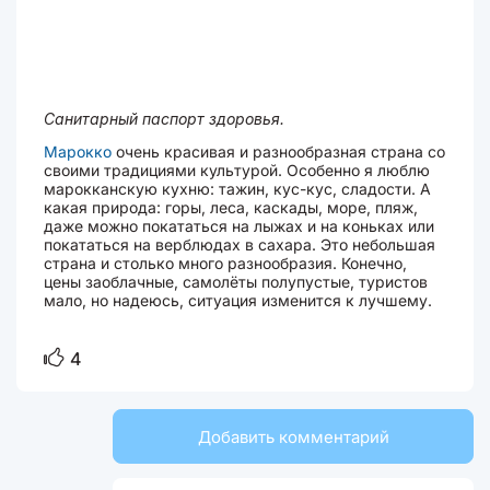
Санитарный паспорт здоровья.
Марокко
очень красивая и разнообразная страна со
своими традициями культурой. Особенно я люблю
марокканскую кухню: тажин, кус-кус, сладости. А
какая природа: горы, леса, каскады, море, пляж,
даже можно покататься на лыжах и на коньках или
покататься на верблюдах в сахара. Это небольшая
страна и столько много разнообразия. Конечно,
цены заоблачные, самолёты полупустые, туристов
мало, но надеюсь, ситуация изменится к лучшему.
4
Добавить комментарий