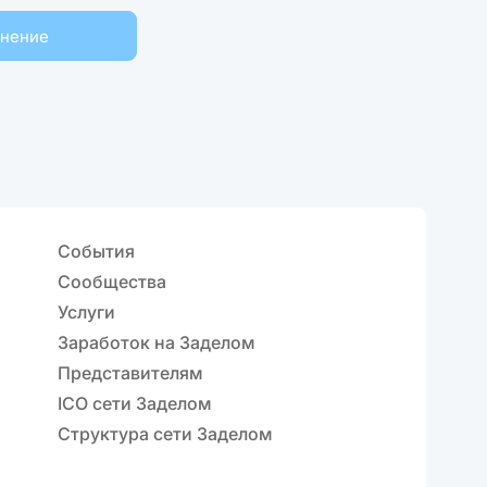
мнение
События
Сообщества
Услуги
Заработок на Заделом
Представителям
ICO сети Заделом
Структура сети Заделом