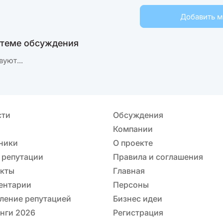
Добавить 
 теме обсуждения
вуют...
сти
Обсуждения
Компании
ники
О проекте
 репутации
Правила и соглашения
акты
Главная
ентарии
Персоны
ление репутацией
Бизнес идеи
нги 2026
Регистрация