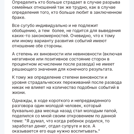
Определить кто больше страдает в случае разрыва
семейных отношений так же трудно, как в случае
определения того, кто больше любит в заключенном
браке.
Все сугубо индивидуально и не подлежит
обобщению, а тем более, не годится для выведения
каких-то закономерностей. Очевидно, что к тому
или иному варианту развития событий имеют
отношение обе стороны.
А степень их виновности или невиновности (включая
негативное или позитивное состояние сторон в
процентном исчислении после развода) не имеет
решающего значения для конечного результата.
К тому же определение степени виновности и
уровня страдальческих переживаний после развода
никак не влияет на количество подобных событий в
жизни.
Однажды, в ходе короткого и непредвиденного
разговора один молодой человек, который
буквально два месяца назад стал молодым папой,
поделился со мной своим откровением по данной
теме: "Я думал, что когда ребенок родился, то
заработал денег, отдал супруге и все. А
оказывается его еще нужно воспитывать."