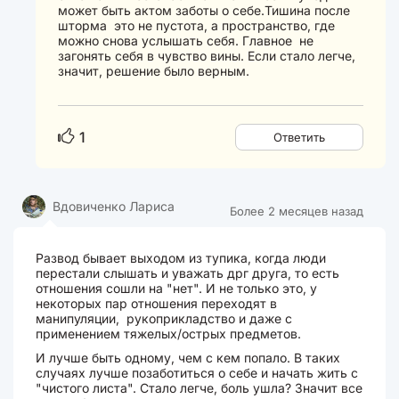
может быть актом заботы о себе.Тишина после
шторма это не пустота, а пространство, где
можно снова услышать себя. Главное не
загонять себя в чувство вины. Если стало легче,
значит, решение было верным.
1
Ответить
Вдовиченко Лариса
Более 2 месяцев назад
Развод бывает выходом из тупика, когда люди
перестали слышать и уважать дрг друга, то есть
отношения сошли на "нет". И не только это, у
некоторых пар отношения переходят в
манипуляции, рукоприкладство и даже с
применением тяжелых/острых предметов.
И лучше быть одному, чем с кем попало. В таких
случаях лучше позаботиться о себе и начать жить с
"чистого листа". Стало легче, боль ушла? Значит все