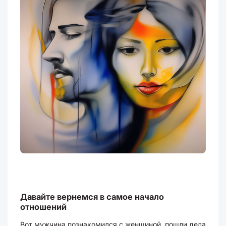
Давайте вернемся в самое начало
отношений
Вот мужчина познакомился с женщиной, пошли дела