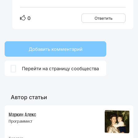
0
Ответить
Добавить комментарий

Перейти на страницу сообщества
Автор статьи
Маркин Алекс
Программист