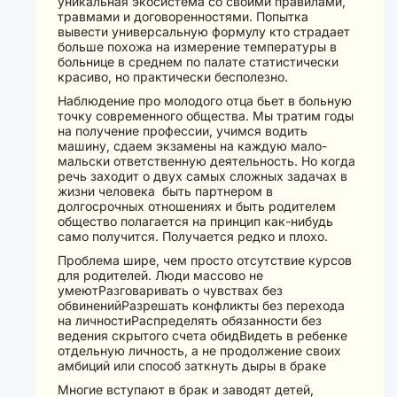
уникальная экосистема со своими правилами,
травмами и договоренностями. Попытка
вывести универсальную формулу кто страдает
больше похожа на измерение температуры в
больнице в среднем по палате статистически
красиво, но практически бесполезно.
Наблюдение про молодого отца бьет в больную
точку современного общества. Мы тратим годы
на получение профессии, учимся водить
машину, сдаем экзамены на каждую мало-
мальски ответственную деятельность. Но когда
речь заходит о двух самых сложных задачах в
жизни человека быть партнером в
долгосрочных отношениях и быть родителем
общество полагается на принцип как-нибудь
само получится. Получается редко и плохо.
Проблема шире, чем просто отсутствие курсов
для родителей. Люди массово не
умеютРазговаривать о чувствах без
обвиненийРазрешать конфликты без перехода
на личностиРаспределять обязанности без
ведения скрытого счета обидВидеть в ребенке
отдельную личность, а не продолжение своих
амбиций или способ заткнуть дыры в браке
Многие вступают в брак и заводят детей,