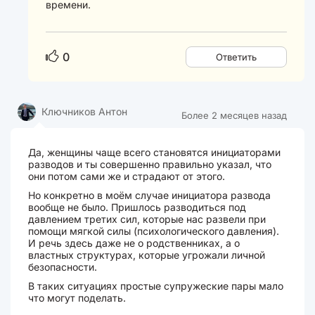
времени.
0
Ответить
Ключников Антон
Более 2 месяцев назад
Да, женщины чаще всего становятся инициаторами
разводов и ты совершенно правильно указал, что
они потом сами же и страдают от этого.
Но конкретно в моём случае инициатора развода
вообще не было. Пришлось разводиться под
давлением третих сил, которые нас развели при
помощи мягкой силы (психологического давления).
И речь здесь даже не о родственниках, а о
властных структурах, которые угрожали личной
безопасности.
В таких ситуациях простые супружеские пары мало
что могут поделать.