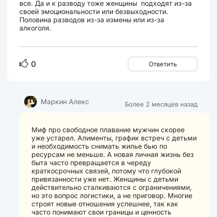
все. Да и к разводу тоже женщины подходят из-за
своей эмоциональности или безвыходности.
Половина разводов из-за измены или из-за
алкоголя.
0
Ответить
Маркин Алекс
Более 2 месяцев назад
Миф про свободное плавание мужчин скорее
уже устарел. Алименты, график встреч с детьми
и необходимость снимать жилье бью по
ресурсам не меньше. А новая личная жизнь без
быта часто превращается в череду
краткосрочных связей, потому что глубокой
привязанности уже нет. Женщины с детьми
действительно сталкиваются с ограничениями,
но это вопрос логистики, а не приговор. Многие
строят новые отношения успешнее, так как
часто понимают свои границы и ценность