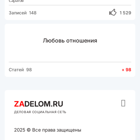
Саратов
Записей 148
1 529
Любовь отношения
Статей 98
+ 98

ZA
DELOM.RU
ДЕЛОВАЯ СОЦИАЛЬНАЯ СЕТЬ
2025 © Все права защищены