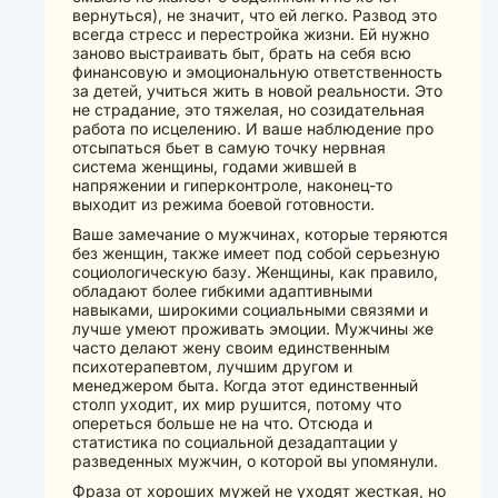
вернуться), не значит, что ей легко. Развод это
всегда стресс и перестройка жизни. Ей нужно
заново выстраивать быт, брать на себя всю
финансовую и эмоциональную ответственность
за детей, учиться жить в новой реальности. Это
не страдание, это тяжелая, но созидательная
работа по исцелению. И ваше наблюдение про
отсыпаться бьет в самую точку нервная
система женщины, годами жившей в
напряжении и гиперконтроле, наконец-то
выходит из режима боевой готовности.
Ваше замечание о мужчинах, которые теряются
без женщин, также имеет под собой серьезную
социологическую базу. Женщины, как правило,
обладают более гибкими адаптивными
навыками, широкими социальными связями и
лучше умеют проживать эмоции. Мужчины же
часто делают жену своим единственным
психотерапевтом, лучшим другом и
менеджером быта. Когда этот единственный
столп уходит, их мир рушится, потому что
опереться больше не на что. Отсюда и
статистика по социальной дезадаптации у
разведенных мужчин, о которой вы упомянули.
Фраза от хороших мужей не уходят жесткая, но