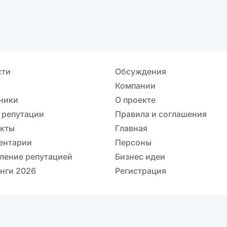
сти
Обсуждения
Компании
ники
О проекте
 репутации
Правила и соглашения
акты
Главная
ентарии
Персоны
ление репутацией
Бизнес идеи
нги 2026
Регистрация