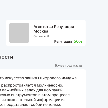
Агентство Репутация
Москва
Отзывов: 8
50%
Репутация
ности
Более года назад
это искусство защиты цифрового имиджа.
 распространяется молниеносно,
з важнейших задач для компаний,
чевых инструментов в этом процессе
ения нежелательной информации из
сс представляет собой не только