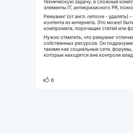
техническую задачу, а сложный комп
элементы IT, антикризисного PR, псих
Ремувинг (от англ. remove - удалять)
контента из интернета. Это может быт
компромата, порочащих статей или ф
Нужно отметить, что ремувинг отлича
собственных ресурсов. Он подразуме
такими как социальные сети, форумы,
которые находятся вне контроля вла
0