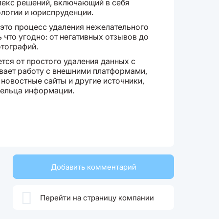
лекс решений, включающий в себя
ологии и юриспруденции.
 - это процесс удаления нежелательного
ь что угодно: от негативных отзывов до
отографий.
ется от простого удаления данных с
вает работу с внешними платформами,
 новостные сайты и другие источники,
дельца информации.
Добавить комментарий

Перейти на страницу компании