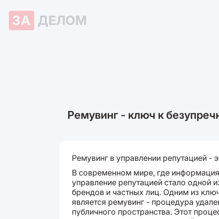
ЗА
ДЕЛОМ
Ремувинг - ключ к безупреч
Ремувинг в управлении репутацией - 
В современном мире, где информация
управление репутацией стало одной и
брендов и частных лиц. Одним из клю
является ремувинг - процедура удал
публичного пространства. Этот проце