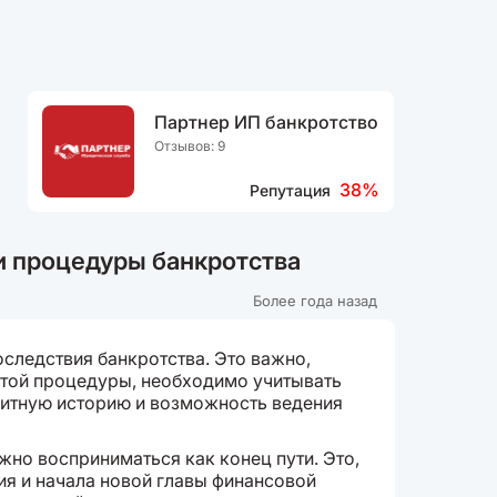
Партнер ИП банкротство
Отзывов: 9
38%
Репутация
и процедуры банкротства
Более года назад
следствия банкротства. Это важно,
той процедуры, необходимо учитывать
дитную историю и возможность ведения
жно восприниматься как конец пути. Это,
ия и начала новой главы финансовой