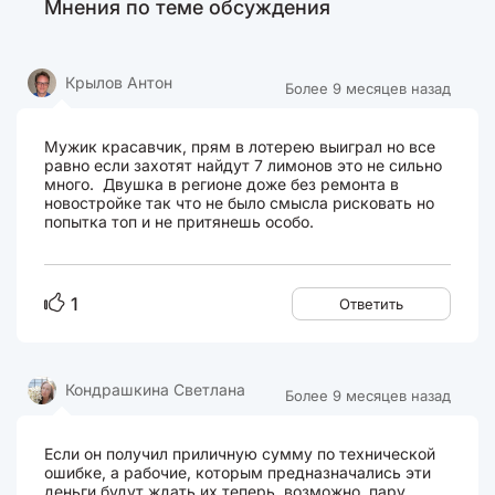
Мнения по теме обсуждения
Крылов Антон
Более 9 месяцев назад
Мужик красавчик, прям в лотерею выиграл но все
равно если захотят найдут 7 лимонов это не сильно
много. Двушка в регионе доже без ремонта в
новостройке так что не было смысла рисковать но
попытка топ и не притянешь особо.
1
Ответить
Кондрашкина Светлана
Более 9 месяцев назад
Если он получил приличную сумму по технической
ошибке, а рабочие, которым предназначались эти
деньги будут ждать их теперь, возможно, пару