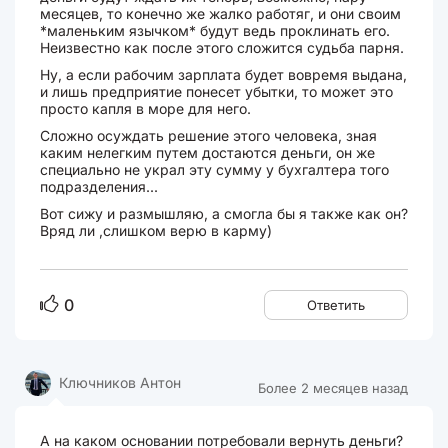
месяцев, то конечно же жалко работяг, и они своим
*маленьким язычком* будут ведь проклинать его.
Неизвестно как после этого сложится судьба парня.
Ну, а если рабочим зарплата будет вовремя выдана,
и лишь предприятие понесет убытки, то может это
просто капля в море для него.
Сложно осуждать решение этого человека, зная
каким нелегким путем достаются деньги, он же
специально не украл эту сумму у бухгалтера того
подразделения...
Вот сижу и размышляю, а смогла бы я также как он?
Вряд ли ,слишком верю в карму)
0
Ответить
Ключников Антон
Более 2 месяцев назад
А на каком основании потребовали вернуть деньги?