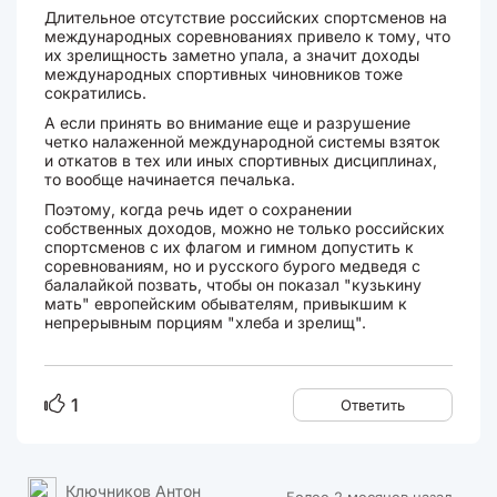
Длительное отсутствие российских спортсменов на
международных соревнованиях привело к тому, что
их зрелищность заметно упала, а значит доходы
международных спортивных чиновников тоже
сократились.
А если принять во внимание еще и разрушение
четко налаженной международной системы взяток
и откатов в тех или иных спортивных дисциплинах,
то вообще начинается печалька.
Поэтому, когда речь идет о сохранении
собственных доходов, можно не только российских
спортсменов с их флагом и гимном допустить к
соревнованиям, но и русского бурого медведя с
балалайкой позвать, чтобы он показал "кузькину
мать" европейским обывателям, привыкшим к
непрерывным порциям "хлеба и зрелищ".
1
Ответить
Ключников Антон