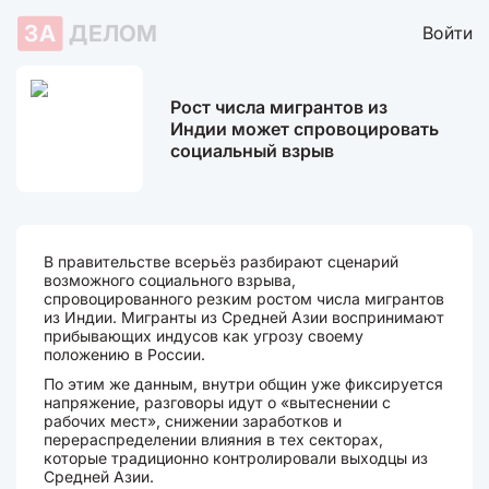
ЗА
ДЕЛОМ
Войти
Рост числа мигрантов из
Индии может спровоцировать
социальный взрыв
В правительстве всерьёз разбирают сценарий
возможного социального взрыва,
спровоцированного резким ростом числа мигрантов
из Индии. Мигранты из Средней Азии воспринимают
прибывающих индусов как угрозу своему
положению в России.
По этим же данным, внутри общин уже фиксируется
напряжение, разговоры идут о «вытеснении с
рабочих мест», снижении заработков и
перераспределении влияния в тех секторах,
которые традиционно контролировали выходцы из
Средней Азии.