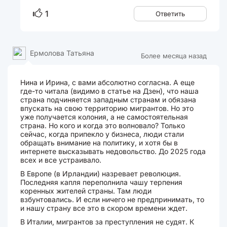
1
Ответить
Ермолова Татьяна
Более месяца назад
Нина и Ирина, с вами абсолютно согласна. А еще
где-то читала (видимо в статье на Дзен), что наша
страна подчиняется западным странам и обязана
впускать на свою территорию мигрантов. Но это
уже получается колония, а не самостоятельная
страна. Но кого и когда это волновало? Только
сейчас, когда припекло у бизнеса, люди стали
обращать внимание на политику, и хотя бы в
интернете высказывать недовольство. До 2025 года
всех и все устраивало.
В Европе (в Ирландии) назревает революция.
Последняя капля переполнила чашу терпения
коренных жителей страны. Там люди
взбунтовались. И если ничего не предпринимать, то
и нашу страну все это в скором времени ждет.
В Италии, мигрантов за преступления не судят. К