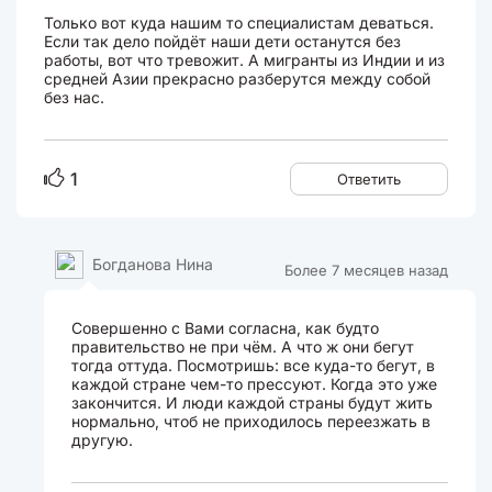
Только вот куда нашим то специалистам деваться.
Если так дело пойдёт наши дети останутся без
работы, вот что тревожит. А мигранты из Индии и из
средней Азии прекрасно разберутся между собой
без нас.
1
Ответить
Богданова Нина
Более 7 месяцев назад
Совершенно с Вами согласна, как будто
правительство не при чём. А что ж они бегут
тогда оттуда. Посмотришь: все куда-то бегут, в
каждой стране чем-то прессуют. Когда это уже
закончится. И люди каждой страны будут жить
нормально, чтоб не приходилось переезжать в
другую.