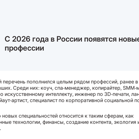
С 2026 года в России появятся новы
профессии
 перечень пополнился целым рядом профессий, ранее в
вших. Среди них: коуч, спа‑менеджер, копирайтер, SMM‑
по искусственному интеллекту, инженер по 3D‑печати, л
йаут‑артист, специалист по корпоративной социальной п
 новых специальностей относится к таким сферам, как
ные технологии, финансы, создание контента, экология 
.