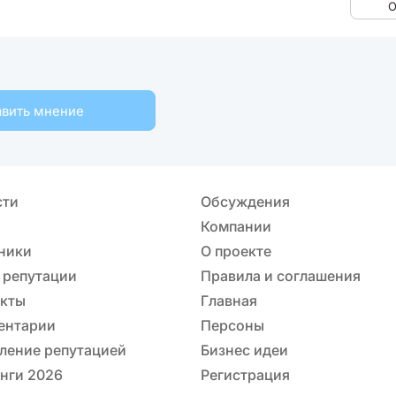
О
вить мнение
сти
Обсуждения
Компании
ники
О проекте
 репутации
Правила и соглашения
акты
Главная
ентарии
Персоны
ление репутацией
Бизнес идеи
нги 2026
Регистрация