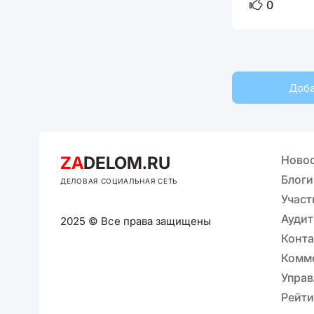
0
Доба
ZA
DELOM.RU
Ново
Блоги
ДЕЛОВАЯ СОЦИАЛЬНАЯ СЕТЬ
Участ
Аудит
2025 © Все права защищены
Конт
Комм
Управ
Рейти