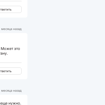
тветить
 месяца назад
. Может это
тану.
тветить
 месяца назад
 еще нужно.