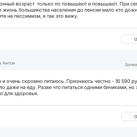
онный возраст только по повышают и повышают. При с
е жизнь большинства населения до пенсии мало кто дожи
те на пессимизм, я так это вижу.
О
в Антон
Более
н и очень скромно питаюсь. Признаюсь честно - 16 590 р
ло даже на еду. Разве что питаться одними бичиками, но 
о для здоровья.
О