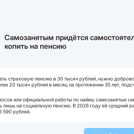
Самозанятым придётся самостояте
копить на пенсию
ать страховую пенсию в 30 тысяч рублей, нужно добров
лее 20 тысяч рублей в месяц на протяжении 35 лет, подс
зносов или официальной работы по найму самозанятые см
ь лишь на социальную пенсию. В 2026 году её средний р
6 590 рублей.