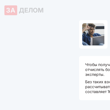
ЗА
ДЕЛОМ
Чтобы получ
отчислять бо
эксперты.
Без таких в
рассчитыват
составляет 1