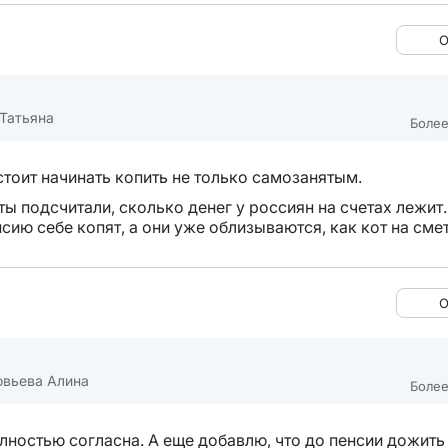
О
Татьяна
Более
стоит начинать копить не только самозанятым.
ты подсчитали, сколько денег у россиян на счетах лежит
сию себе копят, а они уже облизываются, как кот на сме
О
овьева Алина
Более
олностью согласна. А еще добавлю, что до пенсии дожить