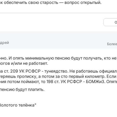
как обеспечить свою старость — вопрос открытый.
О
ндрей
Более
но. И опять минимальную пенсию будут получать, кто не
огов и/или не работает.
а ст. 209 УК РСФСР - тунеядство. Не работаешь официал
теряешь прописку, а потом за сто первый километр. Если
ия потом поймают, то 198 ст. УК РСФСР - БОМЖиЗ. Опят
 пенсию будут платить.