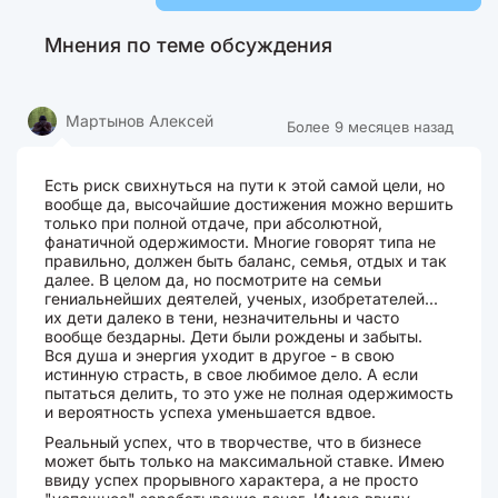
Мнения по теме обсуждения
Мартынов Алексей
Более 9 месяцев назад
Есть риск свихнуться на пути к этой самой цели, но
вообще да, высочайшие достижения можно вершить
только при полной отдаче, при абсолютной,
фанатичной одержимости. Многие говорят типа не
правильно, должен быть баланс, семья, отдых и так
далее. В целом да, но посмотрите на семьи
гениальнейших деятелей, ученых, изобретателей...
их дети далеко в тени, незначительны и часто
вообще бездарны. Дети были рождены и забыты.
Вся душа и энергия уходит в другое - в свою
истинную страсть, в свое любимое дело. А если
пытаться делить, то это уже не полная одержимость
и вероятность успеха уменьшается вдвое.
Реальный успех, что в творчестве, что в бизнесе
может быть только на максимальной ставке. Имею
ввиду успех прорывного характера, а не просто