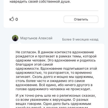
навредить своей собственной душе.
0
Ответить
Мартынов Алексей
Более 9 месяцев назад
Не согласен. В данном контексте вдохновение
рождается и протекает в рамках темы, которой
одержим человек. Это вдохновение и родилось
благодаря этой самой
одержимости. Вдохновение подпитывается этой
одержимостью, то разгорается, то временно
затихает. Сколь долго и мощно мы одержимы,
столь более часто и ожидаемо это самое
вдохновение. Всё едино, ибо ничего другого в
голове одержимого человека не происходит.
И уж точно речь шла не о религиозных сказках,
со всем уважением к верующим. О разных
вещах говорим. Одно дело быть одержимым
какой-то верой, а другое дело одержимым