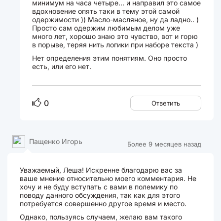
минимум на часа четыре... и направил это самое
вдохновение опять таки в тему этой самой
одержимости )) Масло-масляное, ну да ладно.. )
Просто сам одержим любимым делом уже
много лет, хорошо знаю это чувство, вот и горю
в порыве, теряя нить логики при наборе текста )
Нет определения этим понятиям. Оно просто
есть, или его нет.
0
Ответить
Пащенко Игорь
Более 9 месяцев назад
Уважаемый, Леша! Искренне благодарю вас за
ваше мнение относительно моего комментария. Не
хочу и не буду вступать с вами в полемику по
поводу данного обсуждения, так как для этого
потребуется совершенно другое время и место.
Однако, пользуясь случаем, желаю вам такого