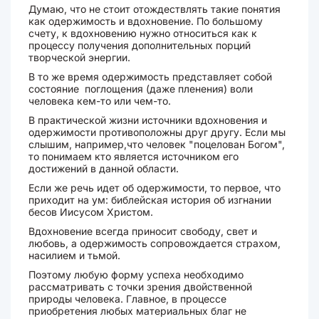
Думаю, что не стоит отождествлять такие понятия
как одержимость и вдохновение. По большому
счету, к вдохновению нужно относиться как к
процессу получения дополнительных порций
творческой энергии.
В то же время одержимость представляет собой
состояние поглощения (даже пленения) воли
человека кем-то или чем-то.
В практической жизни источники вдохновения и
одержимости противоположны друг другу. Если мы
слышим, например,что человек "поцелован Богом",
то понимаем кто является источником его
достижений в данной области.
Если же речь идет об одержимости, то первое, что
приходит на ум: библейская история об изгнании
бесов Иисусом Христом.
Вдохновение всегда приносит свободу, свет и
любовь, а одержимость сопровождается страхом,
насилием и тьмой.
Поэтому любую форму успеха необходимо
рассматривать с точки зрения двойственной
природы человека. Главное, в процессе
приобретения любых материальных благ не