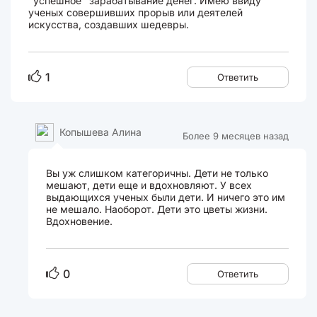
"успешное" зарабатывание денег. Имею ввиду
ученых совершивших прорыв или деятелей
искусства, создавших шедевры.
1
Ответить
Копышева Алина
Более 9 месяцев назад
Вы уж слишком категоричны. Дети не только
мешают, дети еще и вдохновляют. У всех
выдающихся ученых были дети. И ничего это им
не мешало. Наоборот. Дети это цветы жизни.
Вдохновение.
0
Ответить