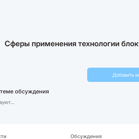
Сферы применения технологии блок
Добавить 
 теме обсуждения
вуют...
сти
Обсуждения