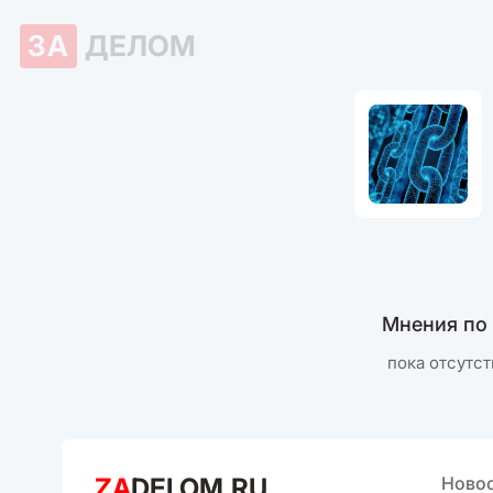
ЗА
ДЕЛОМ
Мнения по
пока отсутст
ZA
DELOM.RU
Ново