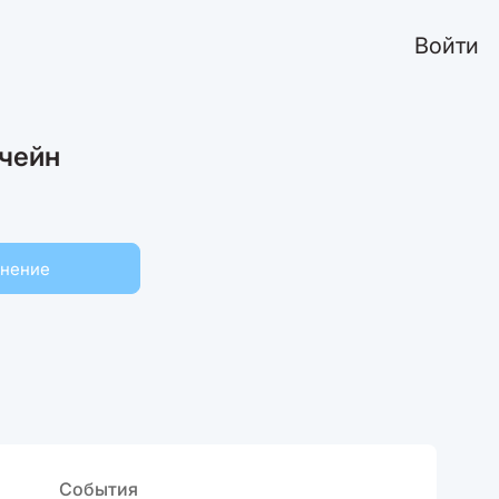
Войти
чейн
мнение
События