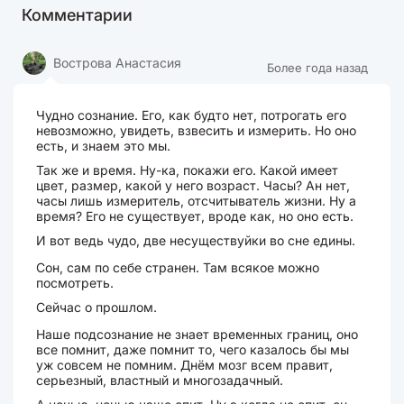
Комментарии
Вострова Анастасия
Более года назад
Чудно сознание. Его, как будто нет, потрогать его
невозможно, увидеть, взвесить и измерить. Но оно
есть, и знаем это мы.
Так же и время. Ну-ка, покажи его. Какой имеет
цвет, размер, какой у него возраст. Часы? Ан нет,
часы лишь измеритель, отсчитыватель жизни. Ну а
время? Его не существует, вроде как, но оно есть.
И вот ведь чудо, две несуществуйки во сне едины.
Сон, сам по себе странен. Там всякое можно
посмотреть.
Сейчас о прошлом.
Наше подсознание не знает временных границ, оно
все помнит, даже помнит то, чего казалось бы мы
уж совсем не помним. Днём мозг всем правит,
серьезный, властный и многозадачный.