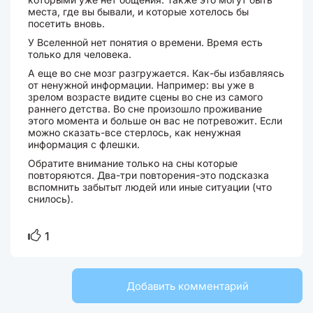
места, где вы бывали, и которые хотелось бы
посетить вновь.
У Вселенной нет понятия о времени. Время есть
только для человека.
А еще во сне мозг разгружается. Как-бы избавляясь
от ненужной информации. Например: вы уже в
зрелом возрасте видите сцены во сне из самого
раннего детства. Во сне произошло проживание
этого момента и больше он вас не потревожит. Если
можно сказать-все стерлось, как ненужная
информация с флешки.
Обратите внимание только на сны которые
повторяются. Два-три повторения-это подсказка
вспомнить забытыт людей или иные ситуации (что
снилось).
1
Добавить комментарий