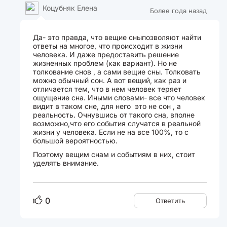
Коцубняк Елена
Более года назад
Да- это правда, что вещие сныпозволяют найти
ответы на многое, что происходит в жизни
человека. И даже предоставить решение
жизненных проблем (как вариант). Но не
толкование снов , а сами вещие сны. Толковать
можно обычный сон. А вот вещий, как раз и
отличается тем, что в нем человек теряет
ощущение сна. Иными словами- все что человек
видит в таком сне, для него это не сон , а
реальность. Очнувшись от такого сна, вполне
возможно,что его события случатся в реальной
жизни у человека. Если не на все 100%, то с
большой вероятностью.
Поэтому вещим снам и событиям в них, стоит
уделять внимание.
0
Ответить