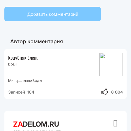
Добавить комментарий
Автор комментария
Коцубняк Елена
Врач
Минеральные Воды
Записей 104
8 004

ZA
DELOM.RU