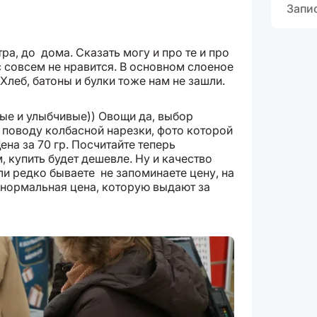
Запи
ра, до дома. Сказать могу и про те и про
с совсем не нравится. В основном слоеное
 Хлеб, батоны и булки тоже нам не зашли.
ые и улыбчивые)) Овощи да, выбор
о поводу колбасной нарезки, фото которой
на за 70 гр. Посчитайте теперь
, купить будет дешевле. Ну и качество
ли редко бываете не запоминаете цену, на
 нормальная цена, которую выдают за