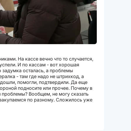
никами. На кассе вечно что то случается,
 успели. И по кассам - вот хорошая
 задумка осталась, а проблемы
ралка - там где надо не штрихкод, а
дошли, помогли, подтвердили. Да еще
стороной подносите или прочее. Почему в
й проблемы? Вообщем, не могу сказать
 закупаемся по разному. Сложилось уже