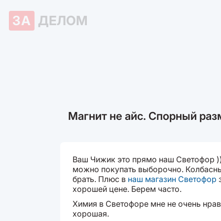
ЗА
ДЕЛОМ
Магнит не айс. Спорный раз
Ваш Чижик это прямо наш Светофор )
можно покупать выборочно. Колбасны
брать. Плюс в
наш магазин Светофор
з
хорошей цене. Берем часто.
Химия в Светофоре мне не очень нрави
хорошая.