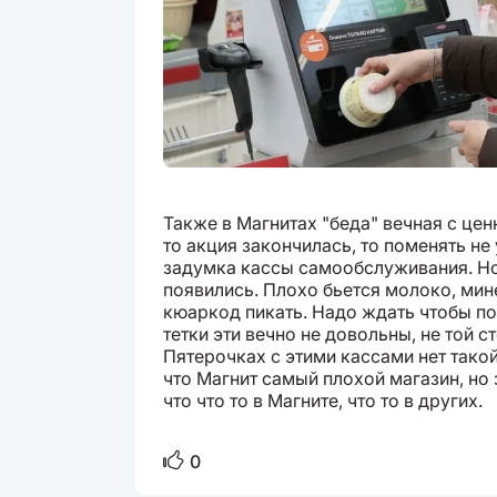
Также в Магнитах "беда" вечная с цен
то акция закончилась, то поменять не
задумка кассы самообслуживания. Но
появились. Плохо бьется молоко, мине
кюаркод пикать. Надо ждать чтобы по
тетки эти вечно не довольны, не той 
Пятерочках с этими кассами нет тако
что Магнит самый плохой магазин, но
что что то в Магните, что то в других.
0