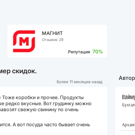
МАГНИТ
Отзывов: 29
70%
Репутация
мер скидок.
Автор
Более 11 месяцев назад
Вайм
) Тоже коробки и прочее. Продукты
е редко вкусные. Вот грудинку можно
Бухгал
авозят свежую свинину по очень
тся. А вот посуда часто бывает очень
Арханг