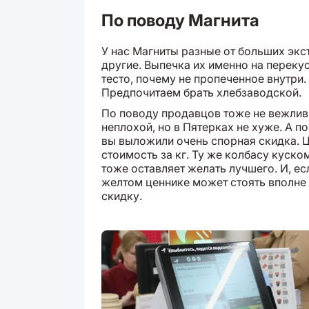
По поводу Магнита
У нас Магниты разные от больших экст
другие. Выпечка их именно на переку
тесто, почему не пропеченное внутри.
Предпочитаем брать хлебзаводской.
По поводу продавцов тоже не вежлив
неплохой, но в Пятерках не хуже. А п
вы выложили очень спорная скидка. Це
стоимость за кг. Ту же колбасу куском
тоже оставляет желать лучшего. И, ес
желтом ценнике может стоять вполне
скидку.