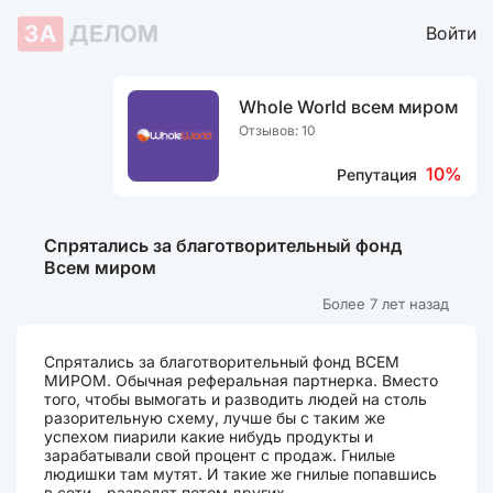
ЗА
ДЕЛОМ
Войти
Whole World всем миром
Отзывов: 10
10%
Репутация
Спрятались за благотворительный фонд
Всем миром
Более 7 лет назад
Спрятались за благотворительный фонд ВСЕМ
МИРОМ. Обычная реферальная партнерка. Вместо
того, чтобы вымогать и разводить людей на столь
разорительную схему, лучше бы с таким же
успехом пиарили какие нибудь продукты и
зарабатывали свой процент с продаж. Гнилые
людишки там мутят. И такие же гнилые попавшись
в сети - разводят потом других.