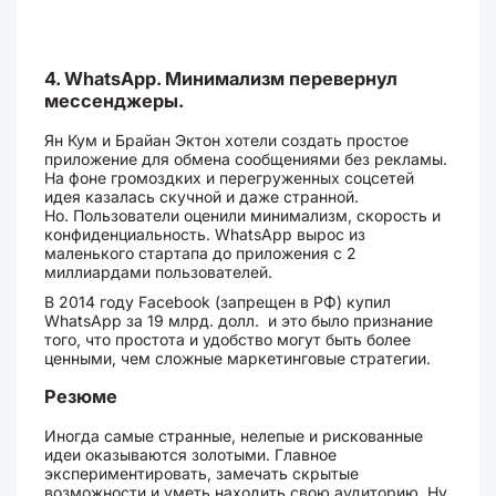
4. WhatsApp. Минимализм перевернул
мессенджеры.
Ян Кум и Брайан Эктон хотели создать простое
приложение для обмена сообщениями без рекламы.
На фоне громоздких и перегруженных соцсетей
идея казалась скучной и даже странной.
Но. Пользователи оценили минимализм, скорость и
конфиденциальность. WhatsApp вырос из
маленького стартапа до приложения с 2
миллиардами пользователей.
В 2014 году Facebook (запрещен в РФ) купил
WhatsApp за 19 млрд. долл. и это было признание
того, что простота и удобство могут быть более
ценными, чем сложные маркетинговые стратегии.
Резюме
Иногда самые странные, нелепые и рискованные
идеи оказываются золотыми. Главное
экспериментировать, замечать скрытые
возможности и уметь находить свою аудиторию. Ну