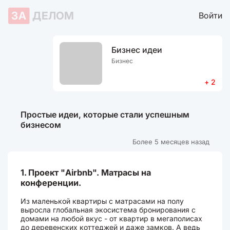
ЗА
ДЕЛОМ
Войти
Бизнес идеи
Бизнес
+ 2
Простые идеи, которые стали успешным
бизнесом
Более 5 месяцев назад
1. Проект "Airbnb". Матрасы на
конференции.
Из маленькой квартиры с матрасами на полу
выросла глобальная экосистема бронирования с
домами на любой вкус - от квартир в мегаполисах
до деревенских коттеджей и даже замков. А ведь