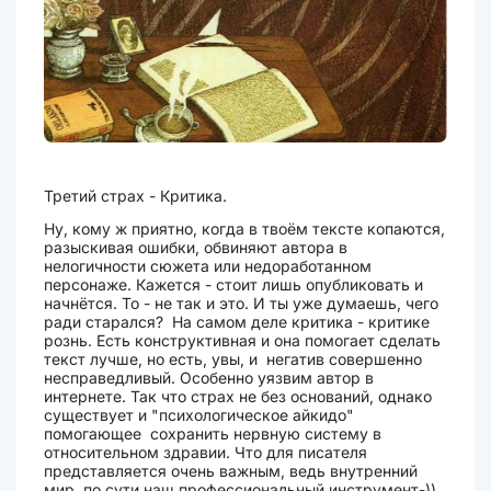
Третий страх - Критика.
Ну, кому ж приятно, когда в твоём тексте копаются,
разыскивая ошибки, обвиняют автора в
нелогичности сюжета или недоработанном
персонаже. Кажется - стоит лишь опубликовать и
начнётся. То - не так и это. И ты уже думаешь, чего
ради старался? На самом деле критика - критике
рознь. Есть конструктивная и она помогает сделать
текст лучше, но есть, увы, и негатив совершенно
несправедливый. Особенно уязвим автор в
интернете. Так что страх не без оснований, однако
существует и "психологическое айкидо"
помогающее сохранить нервную систему в
относительном здравии. Что для писателя
представляется очень важным, ведь внутренний
мир по сути наш профессиональный инструмент-))