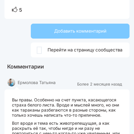
5
Добавить комментарий

Перейти на страницу сообщества
Комментарии
Ермолова Татьяна
Более 2 месяцев назад
Вы правы. Особенно на счет пункта, касающегося
страха белого листа. Вроде и мыслей много, но они
как тараканы разбегаются в разные стороны, как
только хочешь написать что-то приличное.
Вот вроде и тема есть животрепещущая, а как
раскрыть её так, чтобы нигде и ни разу не
повториться с чем-то когда-то уже увиденным, или