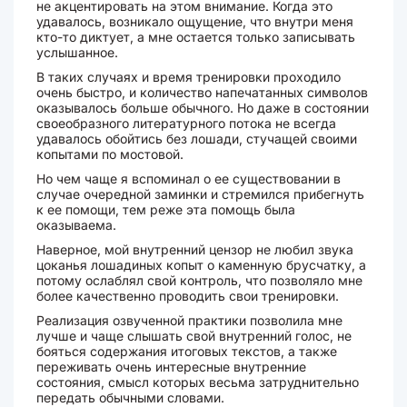
не акцентировать на этом внимание. Когда это
удавалось, возникало ощущение, что внутри меня
кто-то диктует, а мне остается только записывать
услышанное.
В таких случаях и время тренировки проходило
очень быстро, и количество напечатанных символов
оказывалось больше обычного. Но даже в состоянии
своеобразного литературного потока не всегда
удавалось обойтись без лошади, стучащей своими
копытами по мостовой.
Но чем чаще я вспоминал о ее существовании в
случае очередной заминки и стремился прибегнуть
к ее помощи, тем реже эта помощь была
оказываема.
Наверное, мой внутренний цензор не любил звука
цоканья лошадиных копыт о каменную брусчатку, а
потому ослаблял свой контроль, что позволяло мне
более качественно проводить свои тренировки.
Реализация озвученной практики позволила мне
лучше и чаще слышать свой внутренний голос, не
бояться содержания итоговых текстов, а также
переживать очень интересные внутренние
состояния, смысл которых весьма затруднительно
передать обычными словами.