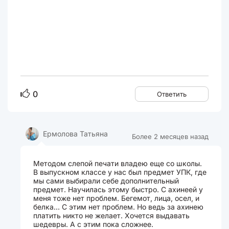
0
Ответить
Ермолова Татьяна
Более 2 месяцев назад
Методом слепой печати владею еще со школы.
В выпускном классе у нас был предмет УПК, где
мы сами выбирали себе дополнительный
предмет. Научилась этому быстро. С ахинеей у
меня тоже нет проблем. Бегемот, лица, осел, и
белка... С этим нет проблем. Но ведь за ахинею
платить никто не желает. Хочется выдавать
шедевры. А с этим пока сложнее.