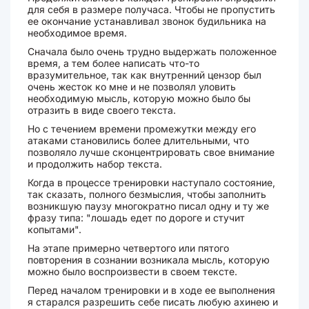
для себя в размере получаса. Чтобы не пропустить
ее окончание устанавливал звонок будильника на
необходимое время.
Сначала было очень трудно выдержать положенное
время, а тем более написать что-то
вразумительное, так как внутренний цензор был
очень жесток ко мне и не позволял уловить
необходимую мысль, которую можно было бы
отразить в виде своего текста.
Но с течением времени промежутки между его
атаками становились более длительными, что
позволяло лучше сконцентрировать свое внимание
и продолжить набор текста.
Когда в процессе тренировки наступало состояние,
так сказать, полного безмыслия, чтобы заполнить
возникшую паузу многократно писал одну и ту же
фразу типа: "лошадь едет по дороге и стучит
копытами".
На этапе примерно четвертого или пятого
повторения в сознании возникала мысль, которую
можно было воспроизвести в своем тексте.
Перед началом тренировки и в ходе ее выполнения
я старался разрешить себе писать любую ахинею и