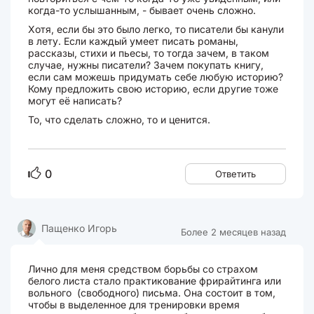
когда-то услышанным, - бывает очень сложно.
Хотя, если бы это было легко, то писатели бы канули
в лету. Если каждый умеет писать романы,
рассказы, стихи и пьесы, то тогда зачем, в таком
случае, нужны писатели? Зачем покупать книгу,
если сам можешь придумать себе любую историю?
Кому предложить свою историю, если другие тоже
могут её написать?
То, что сделать сложно, то и ценится.
0
Ответить
Пащенко Игорь
Более 2 месяцев назад
Лично для меня средством борьбы со страхом
белого листа стало практикование фрирайтинга или
вольного (свободного) письма. Она состоит в том,
чтобы в выделенное для тренировки время